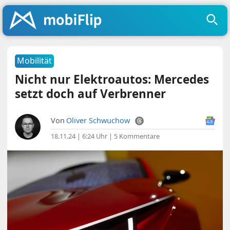
Mobilität
Nicht nur Elektroautos: Mercedes
setzt doch auf Verbrenner
Von
Oliver Schwuchow
18.11.24 | 6:24 Uhr
|
5 Kommentare