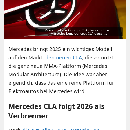
Mercedes-Benz Concept CLA Class – Exterieur
Mercedes-Benz Concept CLA Class –…
Mercedes bringt 2025 ein wichtiges Modell
auf den Markt,
den neuen CLA
, dieser nutzt
die ganz neue MMA-Plattform (Mercedes
Modular Architecture). Die Idee war aber
eigentlich, dass das eine reine Plattform für
Elektroautos bei Mercedes wird.
Mercedes CLA folgt 2026 als
Verbrenner