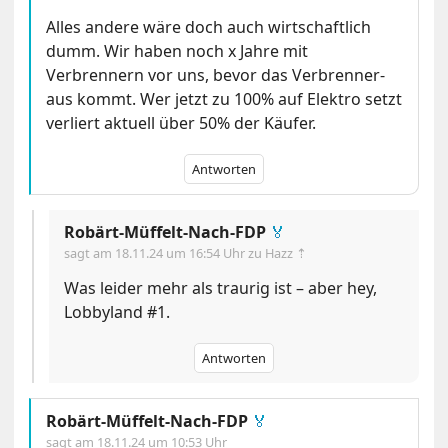
Alles andere wäre doch auch wirtschaftlich
dumm. Wir haben noch x Jahre mit
Verbrennern vor uns, bevor das Verbrenner-
aus kommt. Wer jetzt zu 100% auf Elektro setzt
verliert aktuell über 50% der Käufer.
Antworten
Robärt-Müffelt-Nach-FDP
🏅
sagt am
18.11.24 um 16:54 Uhr
zu Hazz ⇡
Was leider mehr als traurig ist – aber hey,
Lobbyland #1.
Antworten
Robärt-Müffelt-Nach-FDP
🏅
sagt am
18.11.24 um 10:53 Uhr