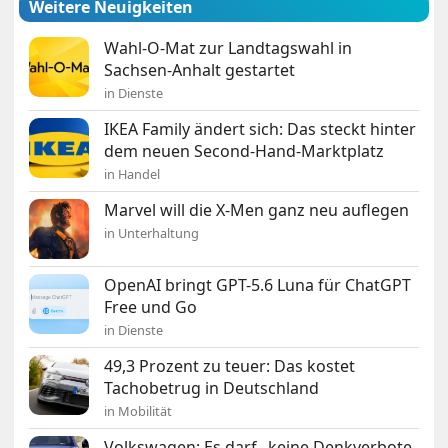
Weitere Neuigkeiten
Wahl-O-Mat zur Landtagswahl in
Sachsen-Anhalt gestartet
in Dienste
IKEA Family ändert sich: Das steckt hinter
dem neuen Second-Hand-Marktplatz
in Handel
Marvel will die X-Men ganz neu auflegen
in Unterhaltung
OpenAI bringt GPT-5.6 Luna für ChatGPT
Free und Go
in Dienste
49,3 Prozent zu teuer: Das kostet
Tachobetrug in Deutschland
in Mobilität
Volkswagen: Es darf „keine Denkverbote