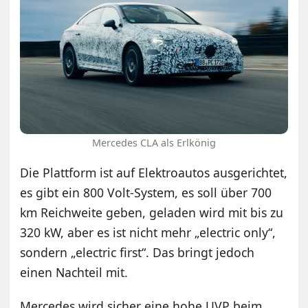
Mercedes CLA als Erlkönig
Die Plattform ist auf Elektroautos ausgerichtet,
es gibt ein 800 Volt-System, es soll über 700
km Reichweite geben, geladen wird mit bis zu
320 kW, aber es ist nicht mehr „electric only“,
sondern „electric first“. Das bringt jedoch
einen Nachteil mit.
Mercedes wird sicher eine hohe UVP beim