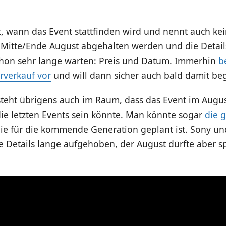
, wann das Event stattfinden wird und nennt auch kei
 Mitte/Ende August abgehalten werden und die Details
 schon sehr lange warten: Preis und Datum. Immerhin
b
rverkauf vor
und will dann sicher auch bald damit be
steht übrigens auch im Raum, dass das Event im Augus
 die letzten Events sein könnte. Man könnte sogar
die 
die für die kommende Generation geplant ist. Sony un
e Details lange aufgehoben, der August dürfte aber 