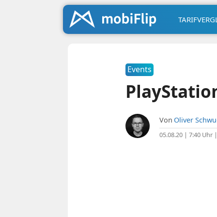
TARIFVERG
Events
PlayStatio
Von
Oliver Schw
05.08.20 | 7:40 Uhr