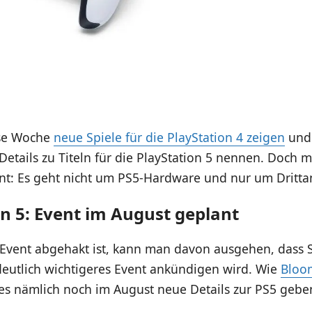
ese Woche
neue Spiele für die PlayStation 4 zeigen
und
Details zu Titeln für die PlayStation 5 nennen. Doch m
nt: Es geht nicht um PS5-Hardware und nur um Drittan
on 5: Event im August geplant
 Event abgehakt ist, kann man davon ausgehen, dass 
deutlich wichtigeres Event ankündigen wird. Wie
Bloo
l es nämlich noch im August neue Details zur PS5 gebe