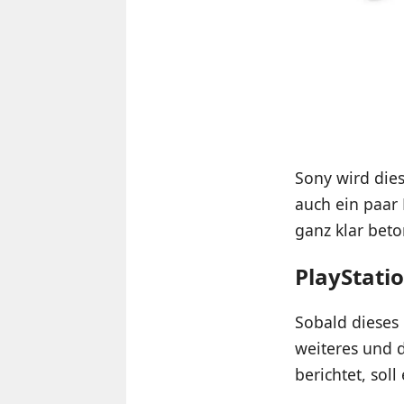
Sony wird di
auch ein paar 
ganz klar beto
PlayStati
Sobald dieses
weiteres und 
berichtet, sol