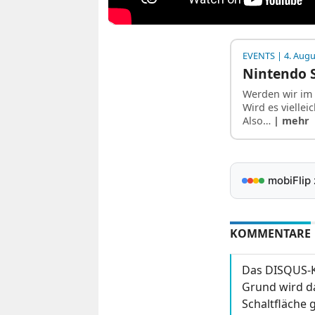
EVENTS
| 4. Augu
Nintendo 
Werden wir im
Wird es vielle
Also…
| mehr
mobiFlip
KOMMENTARE
Das DISQUS-K
Grund wird da
Schaltfläche g