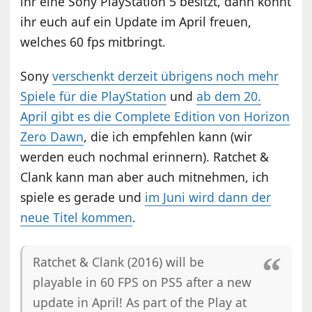
ihr eine Sony PlayStation 5 besitzt, dann könnt
ihr euch auf ein Update im April freuen,
welches 60 fps mitbringt.
Sony
verschenkt derzeit übrigens noch mehr
Spiele für die PlayStation
und
ab dem 20.
April gibt es die Complete Edition von Horizon
Zero Dawn
, die ich empfehlen kann (wir
werden euch nochmal erinnern). Ratchet &
Clank kann man aber auch mitnehmen, ich
spiele es gerade und
im Juni wird dann der
neue Titel kommen
.
Ratchet & Clank (2016) will be
playable in 60 FPS on PS5 after a new
update in April! As part of the Play at