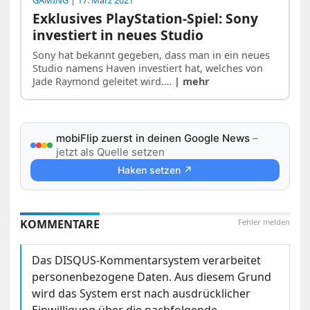
GAMING
| 17. März 2021
Exklusives PlayStation-Spiel: Sony
investiert in neues Studio
Sony hat bekannt gegeben, dass man in ein neues
Studio namens Haven investiert hat, welches von
Jade Raymond geleitet wird.…
| mehr
mobiFlip zuerst in deinen Google News
–
jetzt als Quelle setzen
Haken setzen ↗
KOMMENTARE
Fehler melden
Das DISQUS-Kommentarsystem verarbeitet
personenbezogene Daten. Aus diesem Grund
wird das System erst nach ausdrücklicher