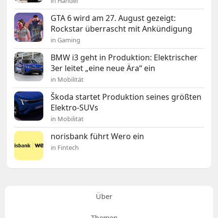
in Handel
GTA 6 wird am 27. August gezeigt:
Rockstar überrascht mit Ankündigung
in Gaming
BMW i3 geht in Produktion: Elektrischer
3er leitet „eine neue Ära“ ein
in Mobilität
Škoda startet Produktion seines größten
Elektro-SUVs
in Mobilität
norisbank führt Wero ein
in Fintech
Über
Themen