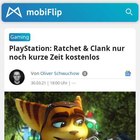
Gaming
PlayStation: Ratchet & Clank nur
noch kurze Zeit kostenlos
Von
Oliver Schwuchow
30.03.21 | 18:00 Uhr
|
⋯