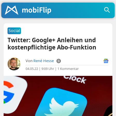
Social
Twitter: Google+ Anleihen und
kostenpflichtige Abo-Funktion
Von
René Hesse
04.05.22 | 9:09 Uhr
|
1 Kommentar