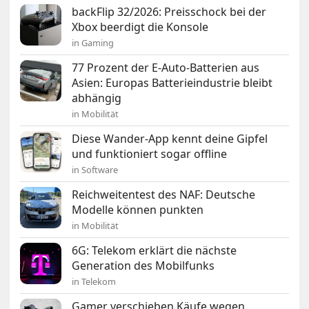
backFlip 32/2026: Preisschock bei der
Xbox beerdigt die Konsole
in Gaming
77 Prozent der E-Auto-Batterien aus
Asien: Europas Batterieindustrie bleibt
abhängig
in Mobilität
Diese Wander-App kennt deine Gipfel
und funktioniert sogar offline
in Software
Reichweitentest des NAF: Deutsche
Modelle können punkten
in Mobilität
6G: Telekom erklärt die nächste
Generation des Mobilfunks
in Telekom
Gamer verschieben Käufe wegen