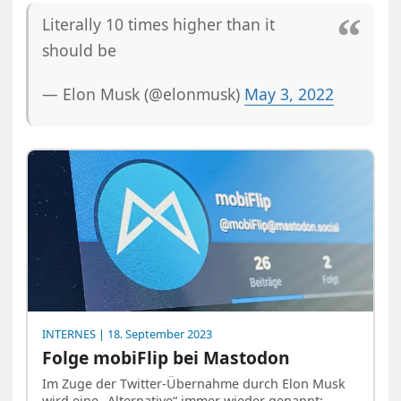
Literally 10 times higher than it
should be
— Elon Musk (@elonmusk)
May 3, 2022
INTERNES
| 18. September 2023
Folge mobiFlip bei Mastodon
Im Zuge der Twitter-Übernahme durch Elon Musk
wird eine „Alternative“ immer wieder genannt: