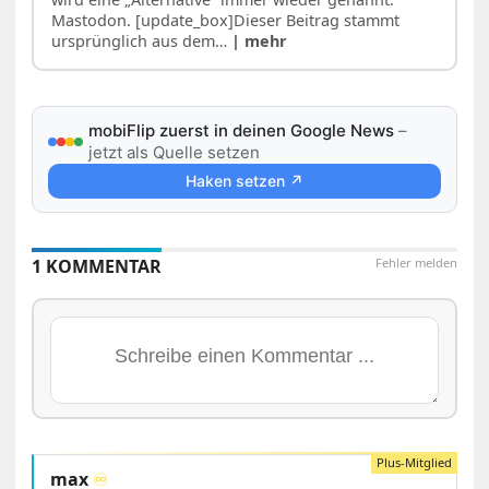
Mastodon. [update_box]Dieser Beitrag stammt
ursprünglich aus dem…
| mehr
mobiFlip zuerst in deinen Google News
–
jetzt als Quelle setzen
Haken setzen ↗
1 KOMMENTAR
Fehler melden
max
♾️