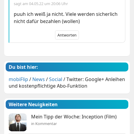
sagt am
04.05.22 um 20:06 Uhr
puuh ich weiß ja nicht. Viele werden sicherlich
nicht dafür bezahlen (wollen)
Antworten
Du bist hier:
mobiFlip
/
News
/
Social
/
Twitter: Google+ Anleihen
und kostenpflichtige Abo-Funktion
Weitere Neuigkeiten
Mein Tipp der Woche: Inception (Film)
in Kommentar