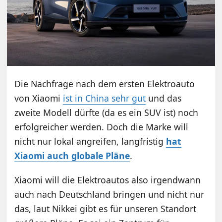
Die Nachfrage nach dem ersten Elektroauto
von Xiaomi
ist in China sehr gut
und das
zweite Modell dürfte (da es ein SUV ist) noch
erfolgreicher werden. Doch die Marke will
nicht nur lokal angreifen, langfristig
hat
Xiaomi auch globale Pläne
.
Xiaomi will die Elektroautos also irgendwann
auch nach Deutschland bringen und nicht nur
das, laut Nikkei gibt es für unseren Standort