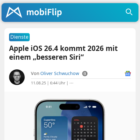
Dienste
Apple iOS 26.4 kommt 2026 mit
einem „besseren Siri“
Von
Oliver Schwuchow
11.08.25 | 6:44 Uhr
|
⋯