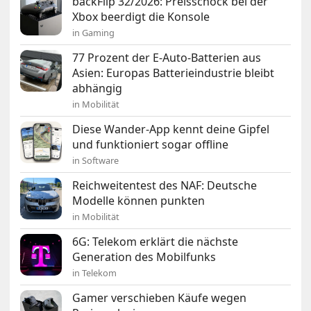
backFlip 32/2026: Preisschock bei der
Xbox beerdigt die Konsole
in Gaming
77 Prozent der E-Auto-Batterien aus
Asien: Europas Batterieindustrie bleibt
abhängig
in Mobilität
Diese Wander-App kennt deine Gipfel
und funktioniert sogar offline
in Software
Reichweitentest des NAF: Deutsche
Modelle können punkten
in Mobilität
6G: Telekom erklärt die nächste
Generation des Mobilfunks
in Telekom
Gamer verschieben Käufe wegen