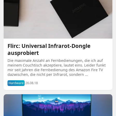
Flirc: Universal Infrarot-Dongle
ausprobiert
Die maximale Anzahl an Fernbedienungen, die ich auf
meinem Couchtisch akzeptiere, lautet eins. Leider funkt
mir seit Jahren die Fernbedienung des Amazon Fire TV
dazwischen, die nicht per Infrarot, sondern …
Hardware
26.08.18