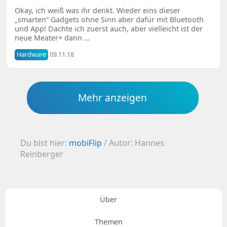
Okay, ich weiß was ihr denkt. Wieder eins dieser
„smarten“ Gadgets ohne Sinn aber dafür mit Bluetooth
und App! Dachte ich zuerst auch, aber vielleicht ist der
neue Meater+ dann …
Hardware
09.11.18
Mehr anzeigen
Du bist hier:
mobiFlip
/
Autor: Hannes
Reinberger
Über
Themen