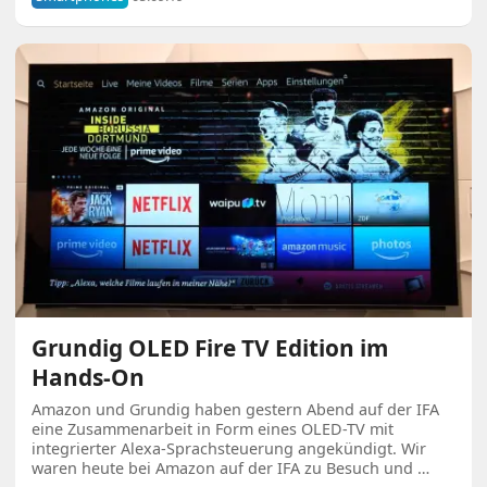
Grundig OLED Fire TV Edition im
Hands-On
Amazon und Grundig haben gestern Abend auf der IFA
eine Zusammenarbeit in Form eines OLED-TV mit
integrierter Alexa-Sprachsteuerung angekündigt. Wir
waren heute bei Amazon auf der IFA zu Besuch und …