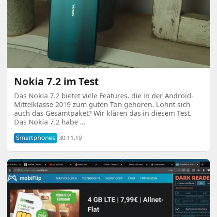
Nokia 7.2 im Test
Das Nokia 7.2 bietet viele Features, die in der Android-
Mittelklasse 2019 zum guten Ton gehören. Lohnt sich
auch das Gesamtpaket? Wir klären das in diesem Test.
Das Nokia 7.2 habe …
Smartphones
30.11.19