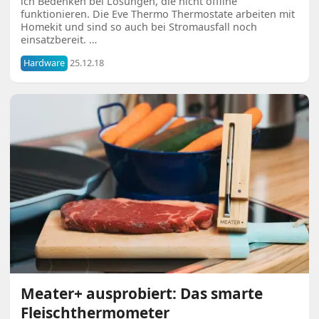
ich Bedenken bei Lösungen, die nicht offline
funktionieren. Die Eve Thermo Thermostate arbeiten mit
Homekit und sind so auch bei Stromausfall noch
einsatzbereit. …
Hardware
25.12.18
Meater+ ausprobiert: Das smarte
Fleischthermometer