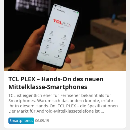
TCL PLEX – Hands-On des neuen
Mittelklasse-Smartphones
TCL ist eigentlich eher für Fernseher bekannt als für
Smartphones. Warum sich das ändern könnte, erfahrt
ihr in diesem Hands-On. TCL PLEX – die Spezifikationen
Der Markt für Android-Mittelklassetelefone ist …
Smartphones
06.09.19