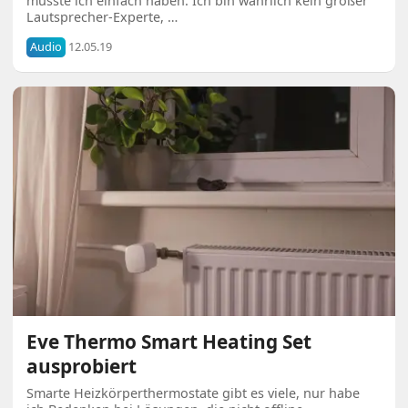
musste ich einfach haben: Ich bin wahrlich kein großer
Lautsprecher-Experte, …
Audio
12.05.19
Eve Thermo Smart Heating Set
ausprobiert
Smarte Heizkörperthermostate gibt es viele, nur habe