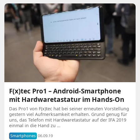
F(x)tec Pro1 – Android-Smartphone
mit Hardwaretastatur im Hands-On
Das Pro1 von F(x)tec hat bei seiner erneuten Vorstellung
gestern viel Aufmerksamkeit erhalten. Grund genug für
uns, das Telefon mit Hardwaretastatur auf der IFA 2019
einmal in die Hand zu …
Smartphones
06.09.19