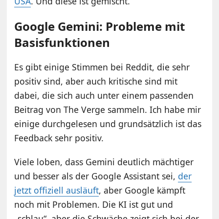
USA
. Und diese ist gemischt.
Google Gemini: Probleme mit
Basisfunktionen
Es gibt einige Stimmen bei Reddit, die sehr
positiv sind, aber auch kritische sind mit
dabei, die sich auch unter einem passenden
Beitrag von The Verge sammeln. Ich habe mir
einige durchgelesen und grundsätzlich ist das
Feedback sehr positiv.
Viele loben, dass Gemini deutlich mächtiger
und besser als der Google Assistant sei,
der
jetzt offiziell ausläuft
, aber Google kämpft
noch mit Problemen. Die KI ist gut und
„schlau“, aber die Schwäche zeigt sich bei der