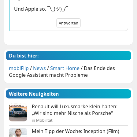
Und Apple so. ¯\_(ツ)_/¯
Antworten
Du bist hier:
mobiFlip
/
News
/
Smart Home
/
Das Ende des
Google Assistant macht Probleme
Weitere Neuigkeiten
Renault will Luxusmarke klein halten:
„Wir sind mehr Nische als Porsche“
in Mobilität
Mein Tipp der Woche: Inception (Film)