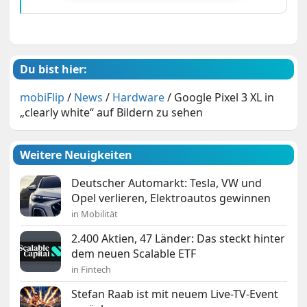
Du bist hier:
mobiFlip
/
News
/
Hardware
/
Google Pixel 3 XL in
„clearly white“ auf Bildern zu sehen
Weitere Neuigkeiten
Deutscher Automarkt: Tesla, VW und
Opel verlieren, Elektroautos gewinnen
in Mobilität
2.400 Aktien, 47 Länder: Das steckt hinter
dem neuen Scalable ETF
in Fintech
Stefan Raab ist mit neuem Live-TV-Event