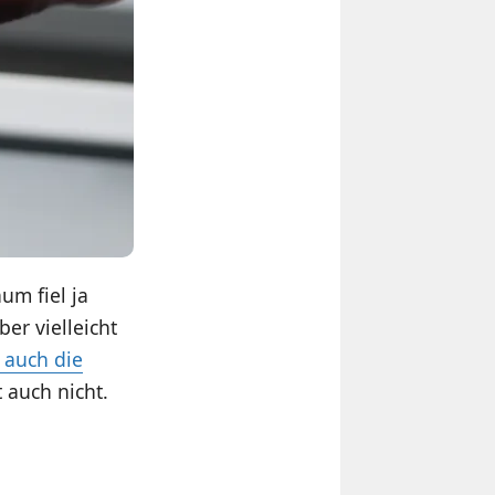
um fiel ja
ber vielleicht
 auch die
t auch nicht.