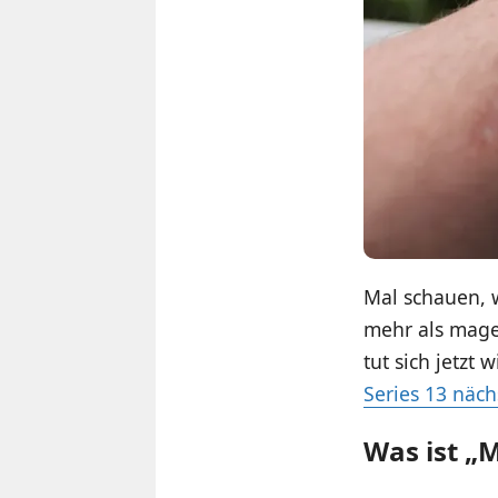
Mal schauen, w
mehr als mager
tut sich jetzt
Series 13 näch
Was ist „