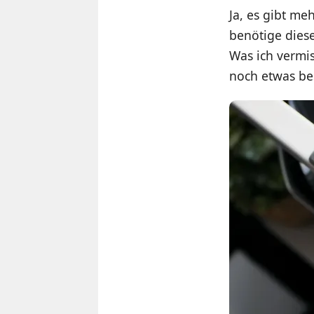
Ja, es gibt me
benötige diese
Was ich vermis
noch etwas bes