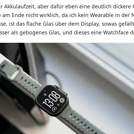
hr Akkulaufzeit, aber dafür eben eine deutlich dickere 
 am Ende nicht wirklich, da ich kein Wearable in der 
se, ist das flache Glas über dem Display, sowas gefäl
ser als gebogenes Glas, und dieses eine Watchface de