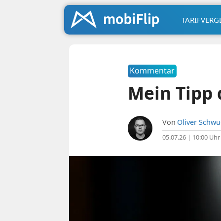
TARIFVERG
Kommentar
Mein Tipp 
Von
Oliver Schw
05.07.26 | 10:00 Uhr