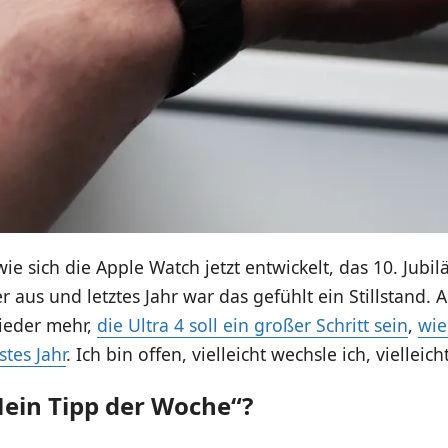
ie sich die Apple Watch jetzt entwickelt, das 10. Jubilä
 aus und letztes Jahr war das gefühlt ein Stillstand. A
 wieder mehr,
die Ultra 4 soll ein großer Schritt sein
,
wie
stes Jahr
. Ich bin offen, vielleicht wechsle ich, vielleich
Mein Tipp der Woche“?