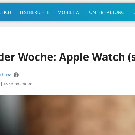
LEICH
TESTBERICHTE
MOBILITÄT
UNTERHALTUNG
der Woche: Apple Watch (s
uchow
|
16 Kommentare