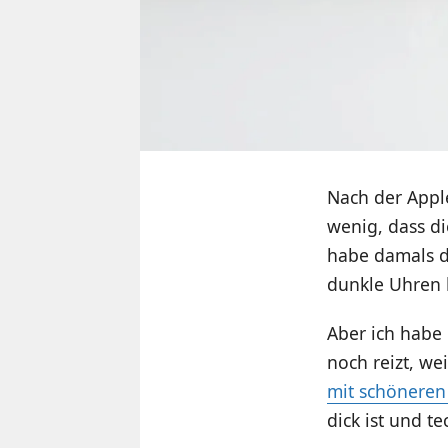
Nach der Apple
wenig, dass d
habe damals d
dunkle Uhren b
Aber ich habe
noch reizt, we
mit schöneren
dick ist und t