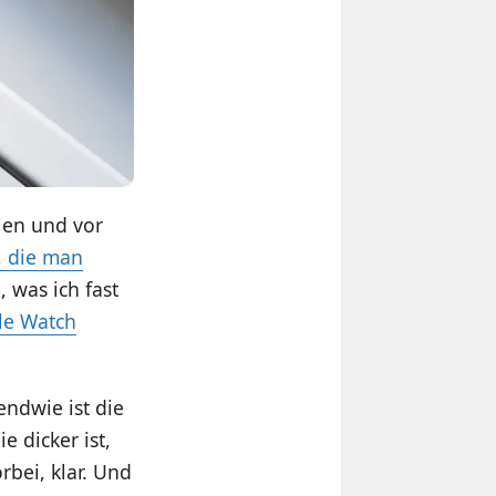
len und vor
, die man
, was ich fast
le Watch
ndwie ist die
e dicker ist,
bei, klar. Und