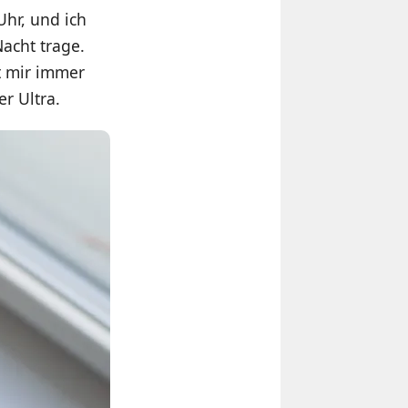
Uhr, und ich
Nacht trage.
lt mir immer
r Ultra.