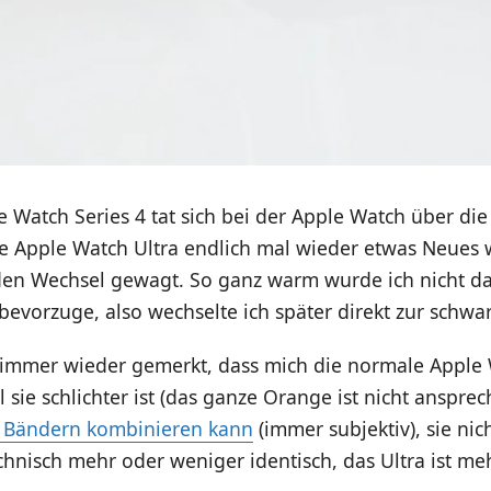
 Watch Series 4 tat sich bei der Apple Watch über die
ie Apple Watch Ultra endlich mal wieder etwas Neues 
en Wechsel gewagt. So ganz warm wurde ich nicht dam
evorzuge, also wechselte ich später direkt zur schwar
 immer wieder gemerkt, dass mich die normale Apple
il sie schlichter ist (das ganze Orange ist nicht anspre
 Bändern kombinieren kann
(immer subjektiv), sie nic
echnisch mehr oder weniger identisch, das Ultra ist me