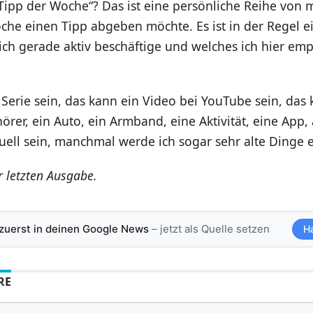
Tipp der Woche“? Das ist eine persönliche Reihe von mi
he einen Tipp abgeben möchte. Es ist in der Regel ei
ich gerade aktiv beschäftige und welches ich hier em
Serie sein, das kann ein Video bei YouTube sein, das 
hörer, ein Auto, ein Armband, eine Aktivität, eine App, 
uell sein, manchmal werde ich sogar sehr alte Dinge
r letzten Ausgabe.
 zuerst in deinen Google News
– jetzt als Quelle setzen
H
RE