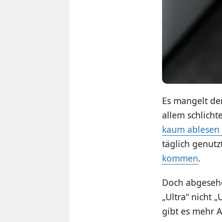
Es mangelt der
allem schlicht
kaum ablesen
täglich genutz
kommen
.
Doch abgesehe
„Ultra“ nicht „
gibt es mehr A