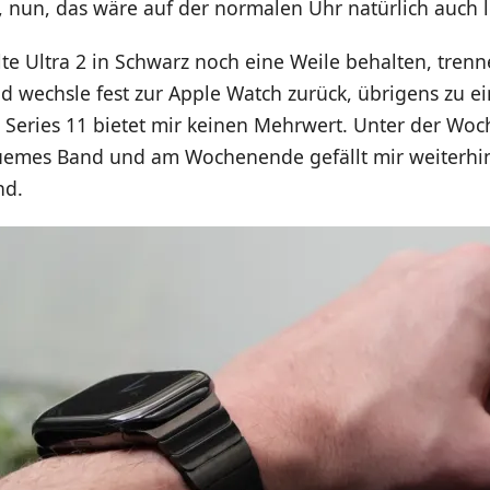
 nun, das wäre auf der normalen Uhr natürlich auch 
lte Ultra 2 in Schwarz noch eine Weile behalten, trenn
 wechsle fest zur Apple Watch zurück, übrigens zu ei
ie Series 11 bietet mir keinen Mehrwert. Unter der Woc
uemes Band und am Wochenende gefällt mir weiterhi
nd.