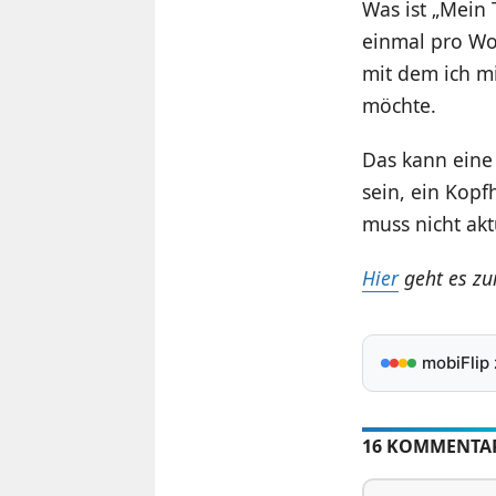
Was ist „Mein 
einmal pro Woc
mit dem ich m
möchte.
Das kann eine 
sein, ein Kopf
muss nicht akt
Hier
geht es zu
mobiFlip
16 KOMMENTA