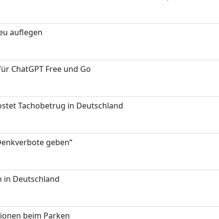
neu auflegen
 für ChatGPT Free und Go
kostet Tachobetrug in Deutschland
 Denkverbote geben“
 in Deutschland
tionen beim Parken