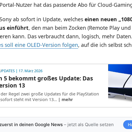
r Portal-Nutzer hat das passende Abo für Cloud-Gamin
 Sony ab sofort in Update, welches
einen neuen „108
us einführt
, den man beim Zocken (Remote Play und
eren kann. Das verbraucht dann, logisch, mehr Daten
s soll eine OLED-Version folgen
, auf die ich selbst sc
UPDATES
| 17. März 2026
on 5 bekommt großes Update: Das
Version 13
n der Regel zwei große Updates für die PlayStation
 sofort steht mit Version 13…
| mehr
 zuerst in deinen Google News
– jetzt als Quelle setzen
H