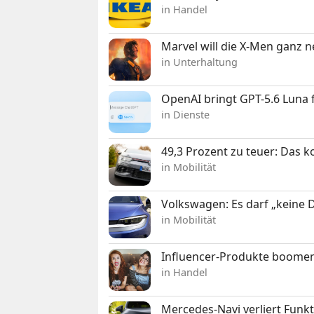
in Handel
Marvel will die X-Men ganz 
in Unterhaltung
OpenAI bringt GPT-5.6 Luna
in Dienste
49,3 Prozent zu teuer: Das 
in Mobilität
Volkswagen: Es darf „keine
in Mobilität
Influencer-Produkte boomen
in Handel
Mercedes-Navi verliert Funk