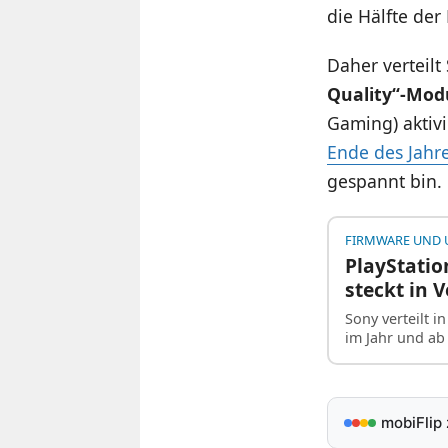
die Hälfte de
Daher verteilt
Quality“-Mod
Gaming) aktivi
Ende des Jahre
gespannt bin.
FIRMWARE UND 
PlayStati
steckt in 
Sony verteilt i
im Jahr und ab
mobiFlip