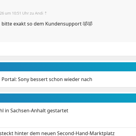
.26 um 10:51 Uhr
zu Andi ⇡
s bitte exakt so dem Kundensupport 🤣🤣
n Portal: Sony bessert schon wieder nach
 in Sachsen-Anhalt gestartet
s steckt hinter dem neuen Second-Hand-Marktplatz