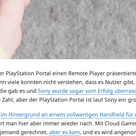
er PlayStation Portal einen Remote Player präsentiert
enn viele konnten nicht verstehen, dass es Nutzer gibt
die gab es und
Sony wurde sogar vom Erfolg überras
 Zahl, aber der PlayStation Portal ist laut Sony ein gr
n
im Hintergrund an einem vollwertigen Handheld für 
ert man hier aber immer wieder nach. Mit Cloud Gam
 jemand gerechnet,
aber es kam
, und es wird angen