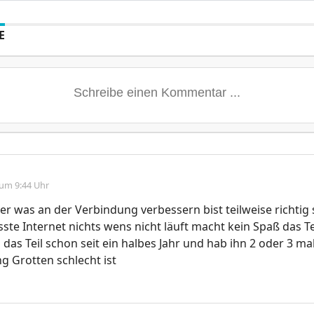
E
 um 9:44 Uhr
eber was an der Verbindung verbessern bist teilweise richtig
sste Internet nichts wens nicht läuft macht kein Spaß das Te
das Teil schon seit ein halbes Jahr und hab ihn 2 oder 3 ma
g Grotten schlecht ist