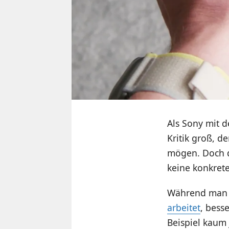
Als Sony mit d
Kritik groß, d
mögen. Doch 
keine konkrete
Während ma
arbeitet
, bess
Beispiel kaum