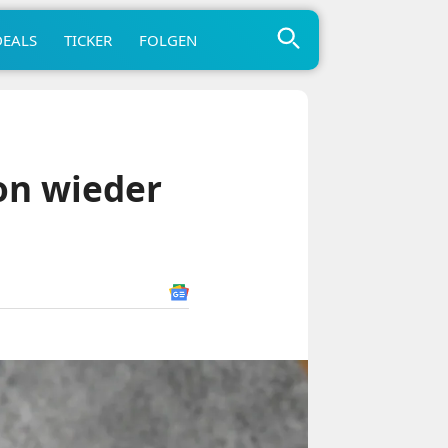
DEALS
TICKER
FOLGEN
hon wieder