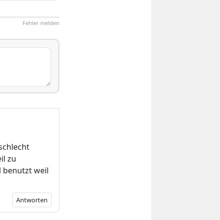
Fehler melden
 schlecht
il zu
l benutzt weil
Antworten