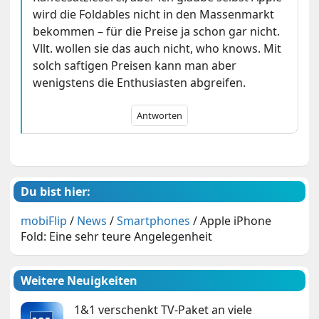
wird die Foldables nicht in den Massenmarkt
bekommen – für die Preise ja schon gar nicht.
Vllt. wollen sie das auch nicht, who knows. Mit
solch saftigen Preisen kann man aber
wenigstens die Enthusiasten abgreifen.
Antworten
Du bist hier:
mobiFlip
/
News
/
Smartphones
/
Apple iPhone
Fold: Eine sehr teure Angelegenheit
Weitere Neuigkeiten
1&1 verschenkt TV-Paket an viele