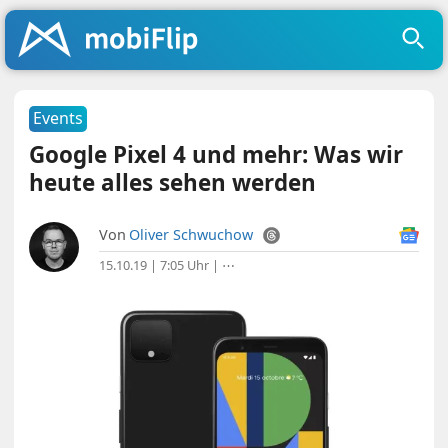
Events
Google Pixel 4 und mehr: Was wir
heute alles sehen werden
Von
Oliver Schwuchow
15.10.19 | 7:05 Uhr
|
⋯