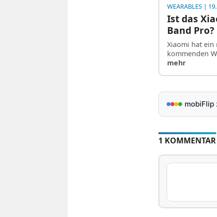
WEARABLES
| 19.
Ist das Xi
Band Pro?
Xiaomi hat ein
kommenden Woc
mehr
mobiFlip
1 KOMMENTAR