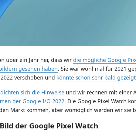
hon über ein Jahr her, dass wir
die mögliche Google Pix
bildern gesehen haben
. Sie war wohl mal für 2021 ge
 2022 verschoben und
könnte schon sehr bald gezeig
rdichten sich die Hinweise
und wir rechnen mit einer
men der Google I/O 2022
. Die Google Pixel Watch kö
 den Markt kommen, aber womöglich werden wir sie b
Bild der Google Pixel Watch