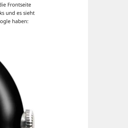
die Frontseite
ks und es sieht
oogle haben: