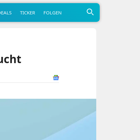
DEALS
TICKER
FOLGEN
ucht