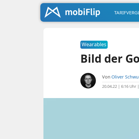
TARIFVERG
Wearables
Bild der G
Von
Oliver Schw
20.04.22 | 6:16 Uhr