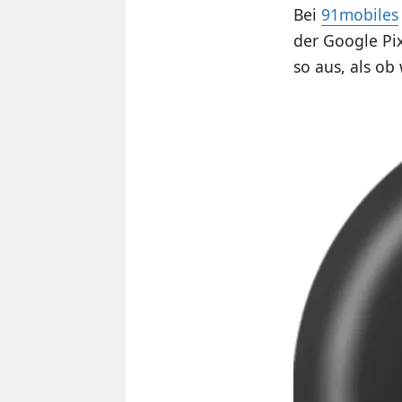
Bei
91mobiles
der Google Pix
so aus, als ob