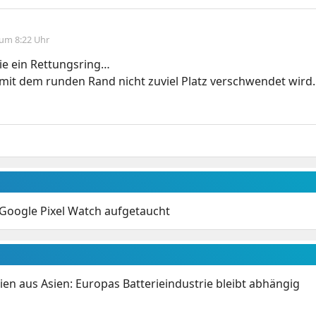
 um 8:22 Uhr
wie ein Rettungsring…
 mit dem runden Rand nicht zuviel Platz verschwendet wir
 Google Pixel Watch aufgetaucht
ien aus Asien: Europas Batterieindustrie bleibt abhängig