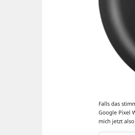
Falls das stim
Google Pixel 
mich jetzt als