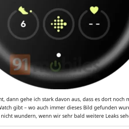
mt, dann gehe ich stark davon aus, dass es dort noch 
Watch gibt – wo auch immer dieses Bild gefunden wur
o nicht wundern, wenn wir sehr bald weitere Leaks se