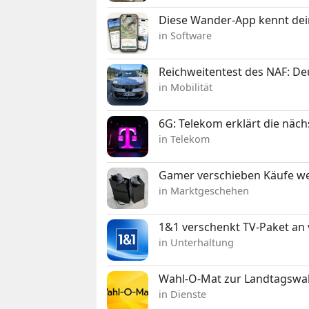
Diese Wander-App kennt deine
in Software
Reichweitentest des NAF: D
in Mobilität
6G: Telekom erklärt die näc
in Telekom
Gamer verschieben Käufe we
in Marktgeschehen
1&1 verschenkt TV-Paket an
in Unterhaltung
Wahl-O-Mat zur Landtagswahl
in Dienste