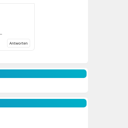
d…
Antworten