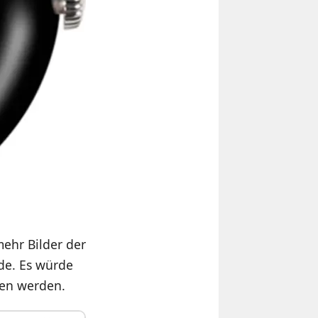
mehr Bilder der
de. Es würde
hen werden.