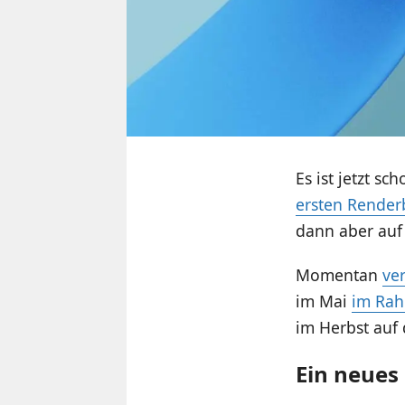
Es ist jetzt sc
ersten Render
dann aber auf
Momentan
ve
im Mai
im Rah
im Herbst auf
Ein neues 