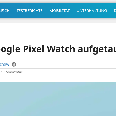
LEICH
TESTBERICHTE
MOBILITÄT
UNTERHALTUNG
oogle Pixel Watch aufgeta
uchow
|
1 Kommentar