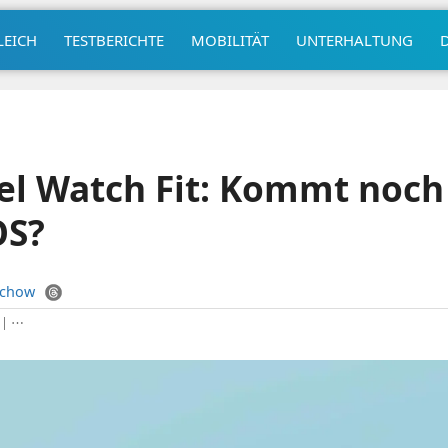
LEICH
TESTBERICHTE
MOBILITÄT
UNTERHALTUNG
el Watch Fit: Kommt noch
OS?
uchow
|
⋯