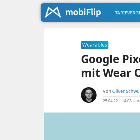
TARIFVERG
Wearables
Google Pix
mit Wear 
Von
Oliver Schw
25.04.22 | 14:08 Uhr