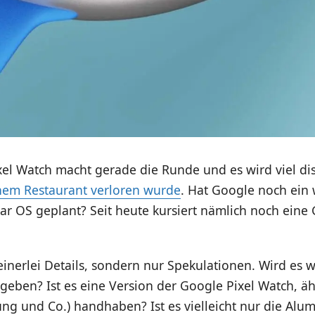
el Watch macht gerade die Runde und es wird viel dis
inem Restaurant verloren wurde
. Hat Google noch ein 
r OS geplant? Seit heute kursiert nämlich noch eine 
einerlei Details, sondern nur Spekulationen. Wird es
eben? Ist es eine Version der Google Pixel Watch, äh
ng und Co.) handhaben? Ist es vielleicht nur die Alu