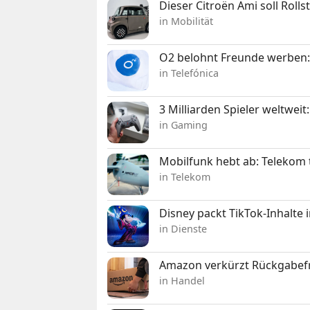
Dieser Citroën Ami soll Roll
in Mobilität
O2 belohnt Freunde werben:
in Telefónica
3 Milliarden Spieler weltw
in Gaming
Mobilfunk hebt ab: Telekom 
in Telekom
Disney packt TikTok-Inhalte 
in Dienste
Amazon verkürzt Rückgabefr
in Handel