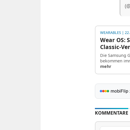
(
WEARABLES
| 22.
Wear OS: 
Classic-Ve
Die Samsung G
bekommen imme
mehr
mobiFlip
KOMMENTARE