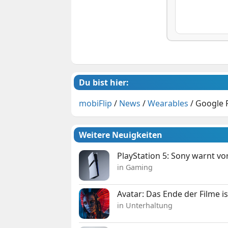
Du bist hier:
mobiFlip
/
News
/
Wearables
/
Google 
Weitere Neuigkeiten
PlayStation 5: Sony warnt v
in Gaming
Avatar: Das Ende der Filme is
in Unterhaltung