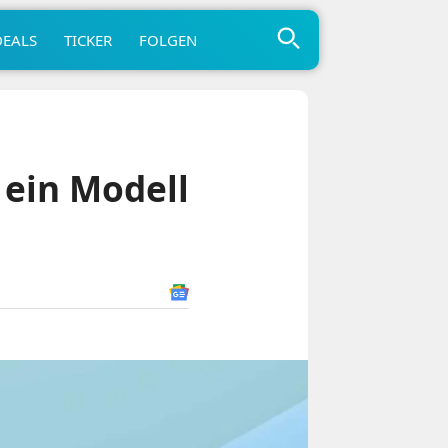
DEALS
TICKER
FOLGEN
 ein Modell