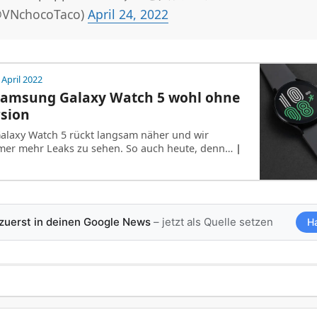
@VNchocoTaco)
April 24, 2022
 April 2022
Samsung Galaxy Watch 5 wohl ohne
rsion
alaxy Watch 5 rückt langsam näher und wir
r mehr Leaks zu sehen. So auch heute, denn…
|
 zuerst in deinen Google News
– jetzt als Quelle setzen
H