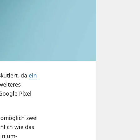
kutiert, da
ein
weiteres
Google Pixel
 womöglich zwei
nlich wie das
minium-