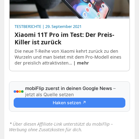
TESTBERICHTE
| 29. September 2021
Xiaomi 11T Pro im Test: Der Preis-
Killer ist zurück
Die neue T-Reihe von Xiaomi kehrt zurück zu den
Wurzeln und man bietet mit dem Pro-Modell eines
der preislich attraktivsten…
| mehr
mobiFlip zuerst in deinen Google News
–
jetzt als Quelle setzen
Haken setzen ↗
⋆
Über diesen Affiliate-Link unterstützt du mobiFlip –
Werbung ohne Zusatzkosten für dich.