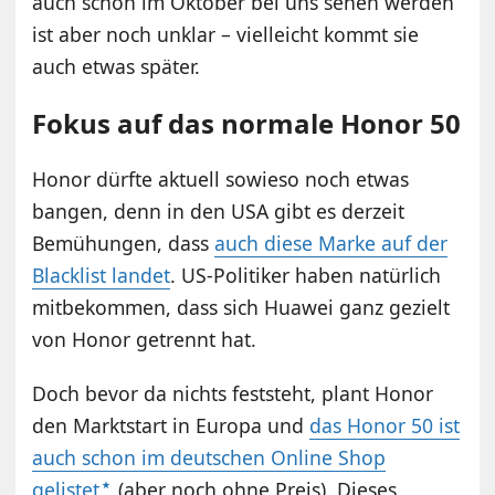
auch schon im Oktober bei uns sehen werden
ist aber noch unklar – vielleicht kommt sie
auch etwas später.
Fokus auf das normale Honor 50
Honor dürfte aktuell sowieso noch etwas
bangen, denn in den USA gibt es derzeit
Bemühungen, dass
auch diese Marke auf der
Blacklist landet
. US-Politiker haben natürlich
mitbekommen, dass sich Huawei ganz gezielt
von Honor getrennt hat.
Doch bevor da nichts feststeht, plant Honor
den Marktstart in Europa und
das Honor 50 ist
auch schon im deutschen Online Shop
gelistet
(aber noch ohne Preis). Dieses