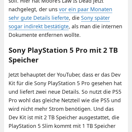
soll. Hier hat Moore’s Law Is Dead jetzt
nachgelegt, der uns
vor ein paar Monaten
sehr gute Details lieferte
, die
Sony später
sogar indirekt bestätigte
, als man die internen
Dokumente entfernen wollte.
Sony PlayStation 5 Pro mit 2 TB
Speicher
Jetzt behauptet der YouTuber, dass er das Dev
Kit für die Sony PlayStation 5 Pro gesehen hat
und liefert zwei neue Details. So nutzt die PS5
Pro wohl das gleiche Netzteil wie die PS5 und
wird nicht mehr Strom benötigen. Und das
Dev Kit ist mit 2 TB Speicher ausgestattet, die
PlayStation 5 Slim kommt mit 1 TB Speicher