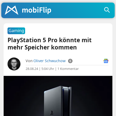
Gaming
PlayStation 5 Pro könnte mit
mehr Speicher kommen
Von
Oliver Schwuchow
28.08.24 | 5:04 Uhr
|
1 Kommentar