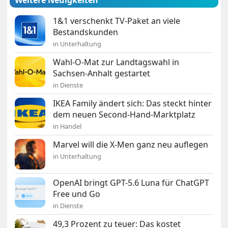
Weitere Neuigkeiten
1&1 verschenkt TV-Paket an viele
Bestandskunden
in Unterhaltung
Wahl-O-Mat zur Landtagswahl in
Sachsen-Anhalt gestartet
in Dienste
IKEA Family ändert sich: Das steckt hinter
dem neuen Second-Hand-Marktplatz
in Handel
Marvel will die X-Men ganz neu auflegen
in Unterhaltung
OpenAI bringt GPT-5.6 Luna für ChatGPT
Free und Go
in Dienste
49,3 Prozent zu teuer: Das kostet