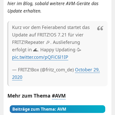
hier im Blog, sobald weitere AVM-Geräte das
Update erhalten.
Kurz vor dem Feierabend startet das
Update auf FRITZ!OS 7.21 für vier
FRITZ!Repeater 🎉. Auslieferung
erfolgt in 🌊. Happy Updating 🥳
pic.twitter.com/pQFiC6l1IP
— FRITZ!Box (@fritz_com_de)
October 29,
2020
Mehr zum Thema
#AVM
Beiträge zum Thema: AVM