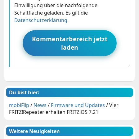
Einwilligung über die nachfolgende
Schaltfläche geladen. Es gilt die
Datenschutzerklärung
.
Kommentarbereich jetzt
laden
Du bist hier:
mobiFlip
/
News
/
Firmware und Updates
/
Vier
FRITZ!Repeater erhalten FRITZ!OS 7.21
Weitere Neuigkeiten