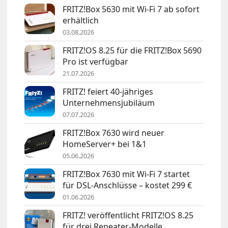
FRITZ!Box 5630 mit Wi-Fi 7 ab sofort
erhältlich
03.08.2026
FRITZ!OS 8.25 für die FRITZ!Box 5690
Pro ist verfügbar
21.07.2026
FRITZ! feiert 40-jähriges
Unternehmensjubiläum
07.07.2026
FRITZ!Box 7630 wird neuer
HomeServer+ bei 1&1
05.06.2026
FRITZ!Box 7630 mit Wi-Fi 7 startet
für DSL-Anschlüsse – kostet 299 €
01.06.2026
FRITZ! veröffentlicht FRITZ!OS 8.25
für drei Repeater-Modelle