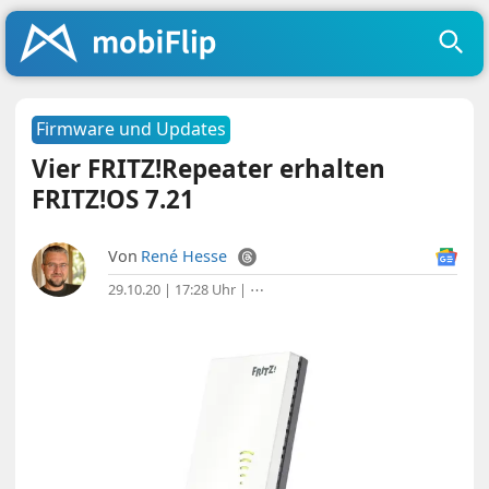
Firmware und Updates
Vier FRITZ!Repeater erhalten
FRITZ!OS 7.21
Von
René Hesse
29.10.20 | 17:28 Uhr
|
⋯