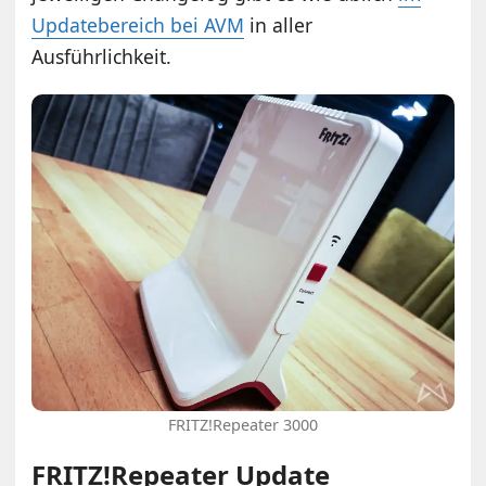
Updatebereich bei AVM
in aller
Ausführlichkeit.
FRITZ!Repeater 3000
FRITZ!Repeater Update