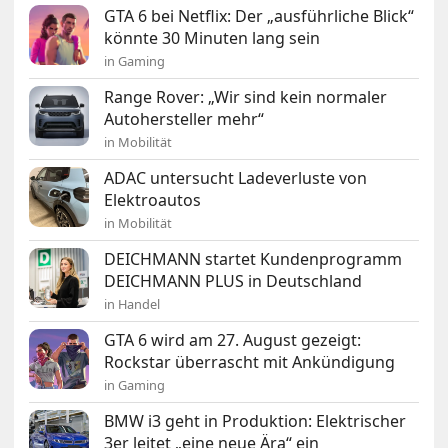
GTA 6 bei Netflix: Der „ausführliche Blick“
könnte 30 Minuten lang sein
in Gaming
Range Rover: „Wir sind kein normaler
Autohersteller mehr“
in Mobilität
ADAC untersucht Ladeverluste von
Elektroautos
in Mobilität
DEICHMANN startet Kundenprogramm
DEICHMANN PLUS in Deutschland
in Handel
GTA 6 wird am 27. August gezeigt:
Rockstar überrascht mit Ankündigung
in Gaming
BMW i3 geht in Produktion: Elektrischer
3er leitet „eine neue Ära“ ein