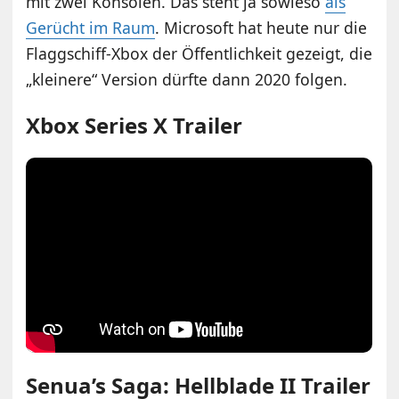
mit zwei Konsolen. Das steht ja sowieso
als
Gerücht im Raum
. Microsoft hat heute nur die
Flaggschiff-Xbox der Öffentlichkeit gezeigt, die
„kleinere“ Version dürfte dann 2020 folgen.
Xbox Series X Trailer
Senua’s Saga: Hellblade II Trailer