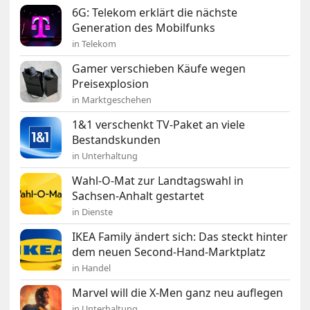
6G: Telekom erklärt die nächste
Generation des Mobilfunks
in Telekom
Gamer verschieben Käufe wegen
Preisexplosion
in Marktgeschehen
1&1 verschenkt TV-Paket an viele
Bestandskunden
in Unterhaltung
Wahl-O-Mat zur Landtagswahl in
Sachsen-Anhalt gestartet
in Dienste
IKEA Family ändert sich: Das steckt hinter
dem neuen Second-Hand-Marktplatz
in Handel
Marvel will die X-Men ganz neu auflegen
in Unterhaltung