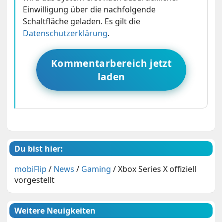
Einwilligung über die nachfolgende
Schaltfläche geladen. Es gilt die
Datenschutzerklärung
.
Kommentarbereich jetzt
laden
Du bist hier:
mobiFlip
/
News
/
Gaming
/
Xbox Series X offiziell
vorgestellt
Weitere Neuigkeiten