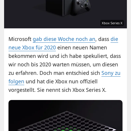
Xbox Series X
Microsoft
gab diese Woche noch an
, dass
die
neue Xbox für 2020
einen neuen Namen
bekommen wird und ich habe spekuliert, dass
wir noch bis 2020 warten müssen, um diesen
zu erfahren. Doch man entschied sich
Sony zu
folgen
und hat die Xbox nun offiziell
vorgestellt. Sie nennt sich Xbox Series X.