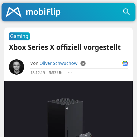
Gaming
Xbox Series X offiziell vorgestellt
Von
Oliver Schwuchow
13.12.19 | 5:53 Uhr
|
⋯