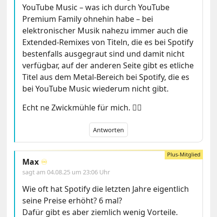
YouTube Music – was ich durch YouTube
Premium Family ohnehin habe – bei
elektronischer Musik nahezu immer auch die
Extended-Remixes von Titeln, die es bei Spotify
bestenfalls ausgegraut sind und damit nicht
verfügbar, auf der anderen Seite gibt es etliche
Titel aus dem Metal-Bereich bei Spotify, die es
bei YouTube Music wiederum nicht gibt.
Echt ne Zwickmühle für mich. 😵‍💫
Antworten
Max
♾️
sagt am
04.08.25 um 23:06 Uhr
Wie oft hat Spotify die letzten Jahre eigentlich
seine Preise erhöht? 6 mal?
Dafür gibt es aber ziemlich wenig Vorteile.