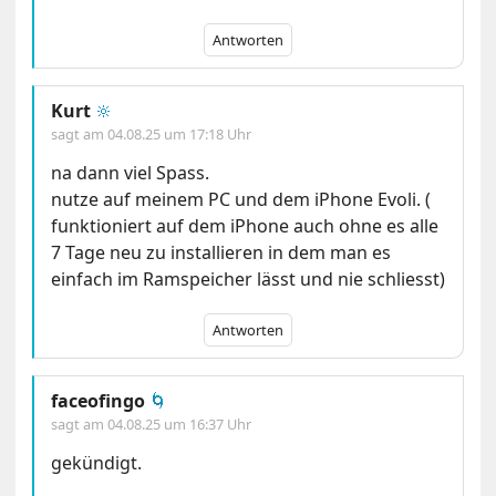
Antworten
Kurt
🔆
sagt am
04.08.25 um 17:18 Uhr
na dann viel Spass.
nutze auf meinem PC und dem iPhone Evoli. (
funktioniert auf dem iPhone auch ohne es alle
7 Tage neu zu installieren in dem man es
einfach im Ramspeicher lässt und nie schliesst)
Antworten
faceofingo
🌀
sagt am
04.08.25 um 16:37 Uhr
gekündigt.