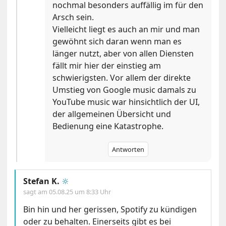
nochmal besonders auffällig im für den
Arsch sein.
Vielleicht liegt es auch an mir und man
gewöhnt sich daran wenn man es
länger nutzt, aber von allen Diensten
fällt mir hier der einstieg am
schwierigsten. Vor allem der direkte
Umstieg von Google music damals zu
YouTube music war hinsichtlich der UI,
der allgemeinen Übersicht und
Bedienung eine Katastrophe.
Antworten
Stefan K.
🔆
sagt am
05.08.25 um 8:33 Uhr
Bin hin und her gerissen, Spotify zu kündigen
oder zu behalten. Einerseits gibt es bei