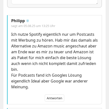
Philipp
🔆
sagt am
05.08.25 um 13:25 Uhr
Ich nutze Spotify eigentlich nur um Postcasts
mit Werbung zu hören. Hab mir das damals als
Alternative zu Amazon music angeschaut aber
am Ende war es mir zu teuer und Amazon ist
als Paket für mich einfach die beste Lösung
auch wenn ich nicht komplett damit zufrieden
bin.
Für Podcasts fand ich Googles Lösung
eigendlich Ideal aber Google war anderer
Meinung.
Antworten