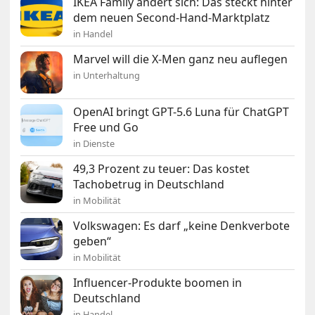
IKEA Family ändert sich: Das steckt hinter
dem neuen Second-Hand-Marktplatz
in Handel
Marvel will die X-Men ganz neu auflegen
in Unterhaltung
OpenAI bringt GPT-5.6 Luna für ChatGPT
Free und Go
in Dienste
49,3 Prozent zu teuer: Das kostet
Tachobetrug in Deutschland
in Mobilität
Volkswagen: Es darf „keine Denkverbote
geben“
in Mobilität
Influencer-Produkte boomen in
Deutschland
in Handel