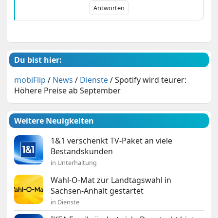
Antworten
Du bist hier:
mobiFlip
/
News
/
Dienste
/
Spotify wird teurer:
Höhere Preise ab September
Weitere Neuigkeiten
1&1 verschenkt TV-Paket an viele
Bestandskunden
in Unterhaltung
Wahl-O-Mat zur Landtagswahl in
Sachsen-Anhalt gestartet
in Dienste