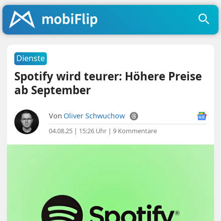
Dienste
Spotify wird teurer: Höhere Preise
ab September
Von
Oliver Schwuchow
04.08.25 | 15:26 Uhr
|
9 Kommentare