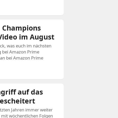
nd Champions
Video im August
lick, was euch im nächsten
g bei Amazon Prime
man bei Amazon Prime
riff auf das
gescheitert
etzten Jahren immer weiter
s mit wöchentlichen Folgen