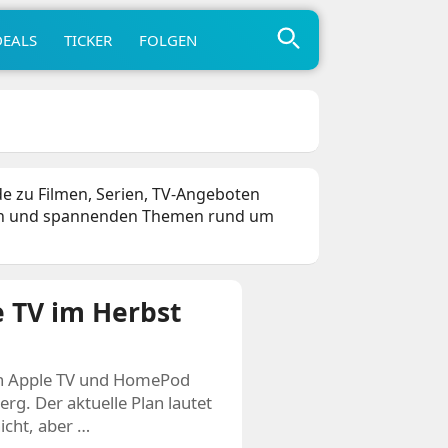
DEALS
TICKER
FOLGEN
de zu Filmen, Serien, TV‑Angeboten
ngen und spannenden Themen rund um
 TV im Herbst
gen Apple TV und HomePod
g. Der aktuelle Plan lautet
icht, aber …