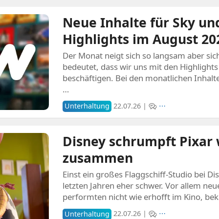
Neue Inhalte für Sky u
Highlights im August 20
Der Monat neigt sich so langsam aber si
bedeutet, dass wir uns mit den Highlight
beschäftigen. Bei den monatlichen Inhalt
…
Unterhaltung
22.07.26 |
⋯
Disney schrumpft Pixar 
zusammen
Einst ein großes Flaggschiff-Studio bei Dis
letzten Jahren eher schwer. Vor allem neue
performten nicht wie erhofft im Kino, b
Unterhaltung
22.07.26 |
⋯