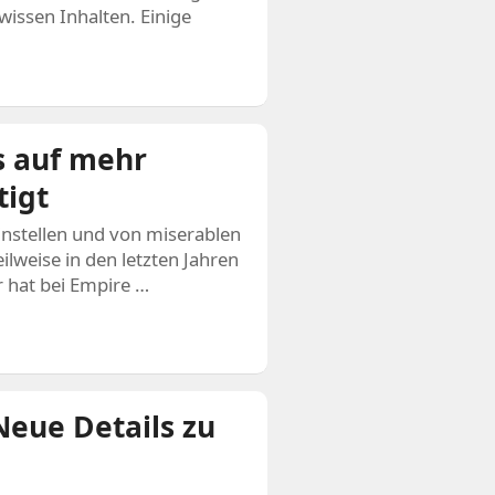
wissen Inhalten. Einige
s auf mehr
tigt
instellen und von miserablen
ilweise in den letzten Jahren
 hat bei Empire …
Neue Details zu