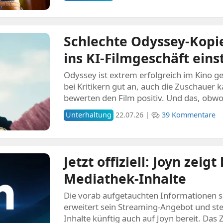
Schlechte Odyssey-Kopie
ins KI-Filmgeschäft eins
Odyssey ist extrem erfolgreich im Kino g
bei Kritikern gut an, auch die Zuschauer k
bewerten den Film positiv. Und das, obwo
Unterhaltung
22.07.26 |
39 Kommentare
Jetzt offiziell: Joyn zeig
Mediathek-Inhalte
Die vorab aufgetauchten Informationen si
erweitert sein Streaming-Angebot und st
Inhalte künftig auch auf Joyn bereit. Das