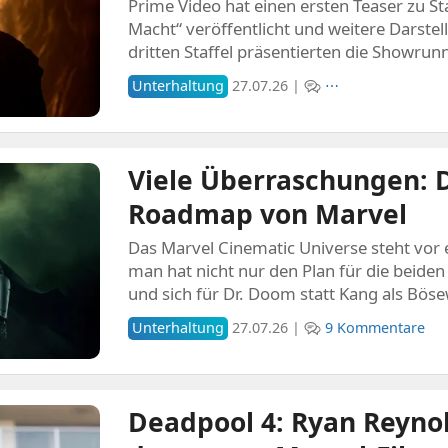
Prime Video hat einen ersten Teaser zu Sta
Macht“ veröffentlicht und weitere Darstell
dritten Staffel präsentierten die Showrun
Unterhaltung
27.07.26 |
⋯
Viele Überraschungen: D
Roadmap von Marvel
Das Marvel Cinematic Universe steht vor
man hat nicht nur den Plan für die beide
und sich für Dr. Doom statt Kang als Bös
Unterhaltung
27.07.26 |
9 Kommentare
Deadpool 4: Ryan Reynol