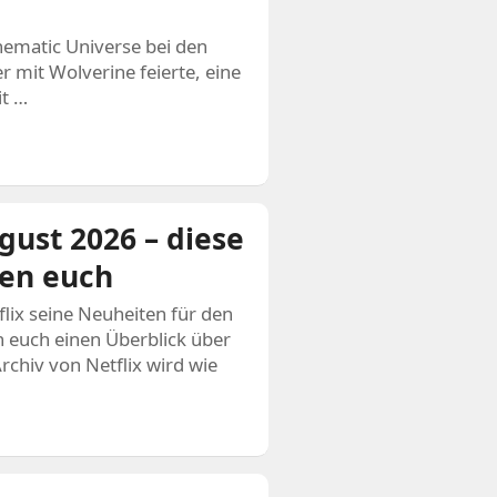
inematic Universe bei den
r mit Wolverine feierte, eine
it …
gust 2026 – diese
ten euch
flix seine Neuheiten für den
euch einen Überblick über
hiv von Netflix wird wie