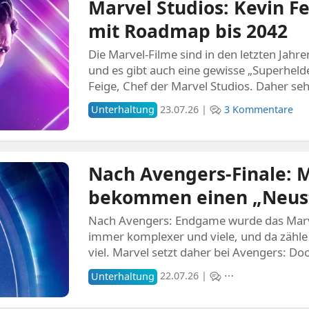
Marvel Studios: Kevin F
mit Roadmap bis 2042
Die Marvel-Filme sind in den letzten Jah
und es gibt auch eine gewisse „Superheld
Feige, Chef der Marvel Studios. Daher se
Unterhaltung
23.07.26 |
3 Kommentare
Nach Avengers-Finale: 
bekommen einen „Neust
Nach Avengers: Endgame wurde das Marv
immer komplexer und viele, und da zähle 
viel. Marvel setzt daher bei Avengers: D
Unterhaltung
22.07.26 |
⋯