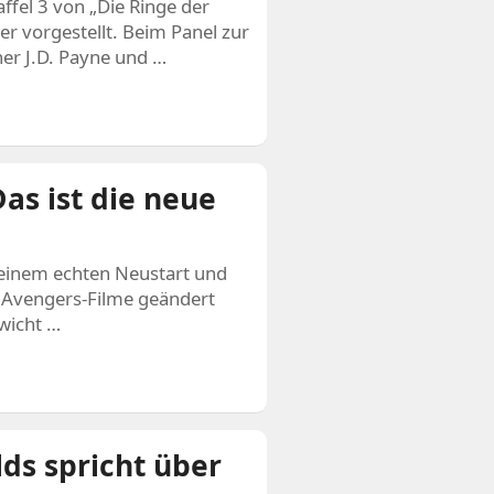
ffel 3 von „Die Ringe der
er vorgestellt. Beim Panel zur
ner J.D. Payne und …
as ist die neue
 einem echten Neustart und
n Avengers-Filme geändert
ewicht …
ds spricht über