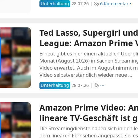
Unterhaltung
28.07.26 |
6 Kommentare
Ted Lasso, Supergirl u
League: Amazon Prime 
Erneut gibt es hier einen aktuellen Überb
Monat (August 2026) in Sachen Streamin
Video erwartet. Auch im August nimmt 
Video selbstverständlich wieder neue …
Unterhaltung
28.07.26 |
⋯
Amazon Prime Video: Ang
lineare TV-Geschäft ist 
Die Streamingdienste haben sich in den l
dem linearen Fernsehen angepasst, sei e