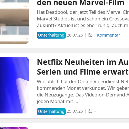
den neuen Marvel-Film
Hat Deadpool, der jetzt Teil des Marvel C
Marvel Studios ist und schon ein Crossove
Zukunft? Aktuell ist es eher ruhig, auch m
Unterhaltung
26.07.26 |
1 Kommentar
Netflix Neuheiten im Au
Serien und Filme erwar
Wie üblich hat der Online-Videodienst Net
kommenden Monat verkündet. Wir geben 
die Neuzugänge. Das Video-on-Demand-Arc
jeden Monat mit …
Unterhaltung
25.07.26 |
⋯