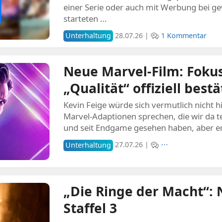
einer Serie oder auch mit Werbung bei ge
starteten …
Unterhaltung
28.07.26 |
1 Kommentar
Neue Marvel-Film: Foku
„Qualität“ offiziell bestä
Kevin Feige würde sich vermutlich nicht h
Marvel-Adaptionen sprechen, die wir da te
und seit Endgame gesehen haben, aber er
Unterhaltung
27.07.26 |
⋯
„Die Ringe der Macht“: 
Staffel 3