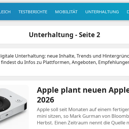
LEICH
TESTBERICHTE
MOBILITÄT
UNTERHALTUNG
Unterhaltung - Seite 2
 digitale Unterhaltung: neue Inhalte, Trends und Hintergrün
r findest du Infos zu Plattformen, Angeboten, Empfehlu
Apple plant neuen Apple
2026
Apple soll seit Monaten auf einem ferti
mini sitzen, so Mark Gurman von Bloomber
Herbst. Einen Zeitraum nennt die Quelle n