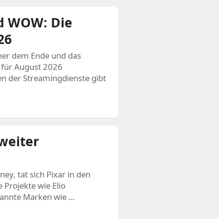
nd WOW: Die
26
cher dem Ende und das
s für August 2026
en der Streamingdienste gibt
weiter
ney, tat sich Pixar in den
 Projekte wie Elio
ekannte Marken wie …