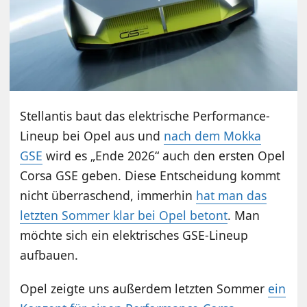
Stellantis baut das elektrische Performance-
Lineup bei Opel aus und
nach dem Mokka
GSE
wird es „Ende 2026“ auch den ersten Opel
Corsa GSE geben. Diese Entscheidung kommt
nicht überraschend, immerhin
hat man das
letzten Sommer klar bei Opel betont
. Man
möchte sich ein elektrisches GSE-Lineup
aufbauen.
Opel zeigte uns außerdem letzten Sommer
ein