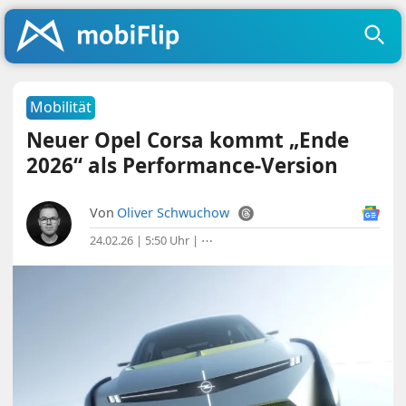
Mobilität
Neuer Opel Corsa kommt „Ende
2026“ als Performance-Version
Von
Oliver Schwuchow
24.02.26 | 5:50 Uhr
|
⋯