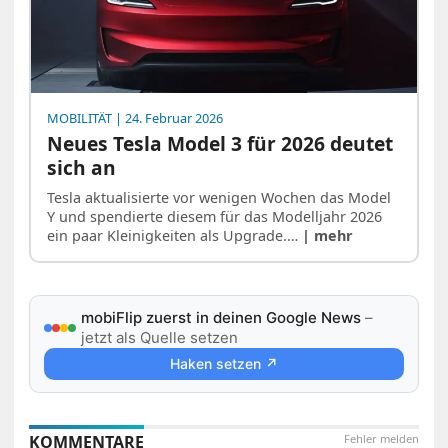
MOBILITÄT
| 24. Februar 2026
Neues Tesla Model 3 für 2026 deutet
sich an
Tesla aktualisierte vor wenigen Wochen das Model
Y und spendierte diesem für das Modelljahr 2026
ein paar Kleinigkeiten als Upgrade.…
| mehr
mobiFlip zuerst in deinen Google News
–
jetzt als Quelle setzen
Haken setzen ↗
KOMMENTARE
Fehler melden