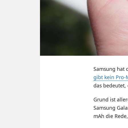
Samsung hat d
gibt kein Pro-
das bedeutet,
Grund ist all
Samsung Galaxy
mAh die Rede, 