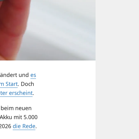
geändert und
es
m Start
. Doch
ter erscheint
.
h beim neuen
 Akku mit 5.000
 2026
die Rede
.