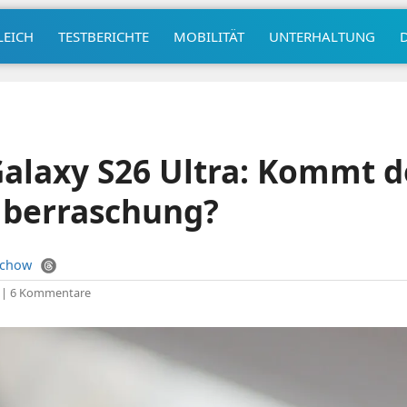
LEICH
TESTBERICHTE
MOBILITÄT
UNTERHALTUNG
alaxy S26 Ultra: Kommt d
Überraschung?
uchow
|
6 Kommentare