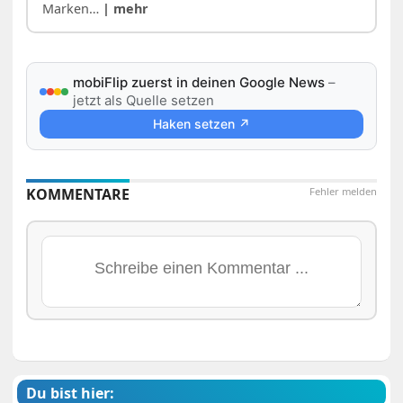
Marken…
| mehr
mobiFlip zuerst in deinen Google News
–
jetzt als Quelle setzen
Haken setzen ↗
KOMMENTARE
Fehler melden
Du bist hier: