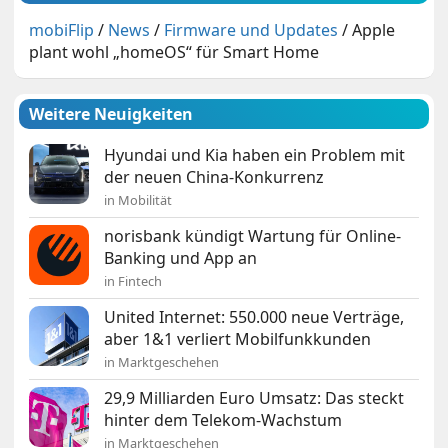
mobiFlip
/
News
/
Firmware und Updates
/
Apple
plant wohl „homeOS“ für Smart Home
Weitere Neuigkeiten
Hyundai und Kia haben ein Problem mit
der neuen China-Konkurrenz
in Mobilität
norisbank kündigt Wartung für Online-
Banking und App an
in Fintech
United Internet: 550.000 neue Verträge,
aber 1&1 verliert Mobilfunkkunden
in Marktgeschehen
29,9 Milliarden Euro Umsatz: Das steckt
hinter dem Telekom-Wachstum
in Marktgeschehen