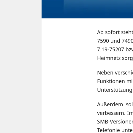
Ab sofort steh
7590 und 7490
7.19-75207 bzw
Heimnetz sorg
Neben versch
Funktionen mi
Unterstützung
Außerdem soll
verbessern. I
SMB-Versionen
Telefonie unter