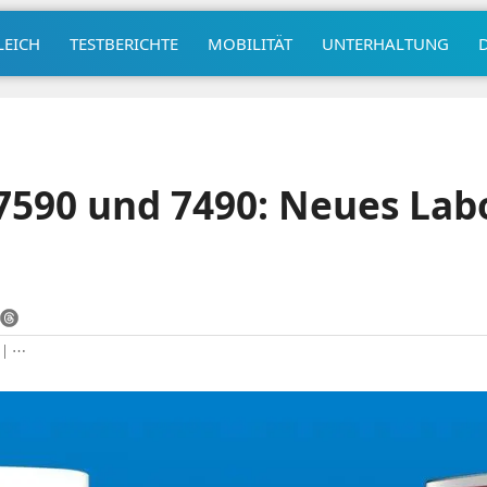
LEICH
TESTBERICHTE
MOBILITÄT
UNTERHALTUNG
7590 und 7490: Neues Lab
|
⋯