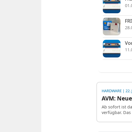
01.
FRI
28.
Vod
11.
HARDWARE
| 22.
AVM: Neues
Ab sofort ist 
verfügbar. Das