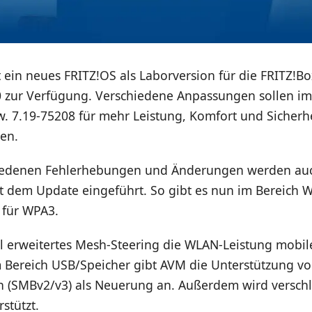
t ein neues FRITZ!OS als Laborversion für die FRITZ!B
 zur Verfügung. Verschiedene Anpassungen sollen im
. 7.19-75208 für mehr Leistung, Komfort und Sicherh
en.
iedenen Fehlerhebungen und Änderungen werden au
t dem Update eingeführt. So gibt es nun im Bereich 
 für WPA3.
 erweitertes Mesh-Steering die WLAN-Leistung mobil
m Bereich USB/Speicher gibt AVM die Unterstützung vo
 (SMBv2/v3) als Neuerung an. Außerdem wird verschl
stützt.