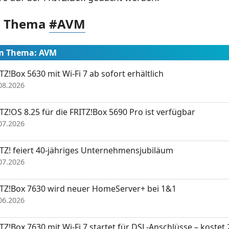
m Thema
#AVM
um Thema: AVM
TZ!Box 5630 mit Wi-Fi 7 ab sofort erhältlich
08.2026
TZ!OS 8.25 für die FRITZ!Box 5690 Pro ist verfügbar
07.2026
TZ! feiert 40-jähriges Unternehmensjubiläum
07.2026
ITZ!Box 7630 wird neuer HomeServer+ bei 1&1
06.2026
TZ!Box 7630 mit Wi-Fi 7 startet für DSL-Anschlüsse – kostet 