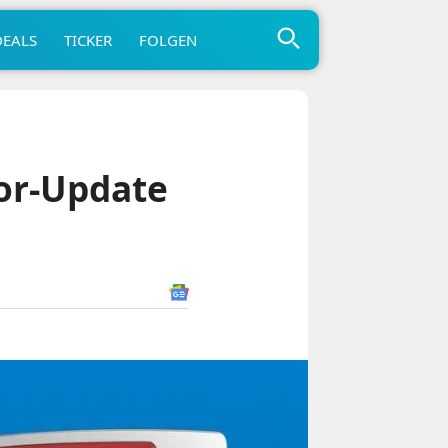
DEALS
TICKER
FOLGEN
or-Update