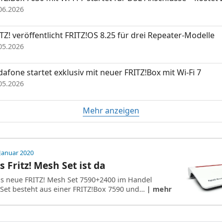
06.2026
TZ! veröffentlicht FRITZ!OS 8.25 für drei Repeater-Modelle
05.2026
afone startet exklusiv mit neuer FRITZ!Box mit Wi-Fi 7
05.2026
Mehr anzeigen
 Januar 2020
 Fritz! Mesh Set ist da
das neue FRITZ! Mesh Set 7590+2400 im Handel
 Set besteht aus einer FRITZ!Box 7590 und…
| mehr