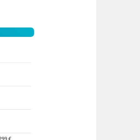
299 €