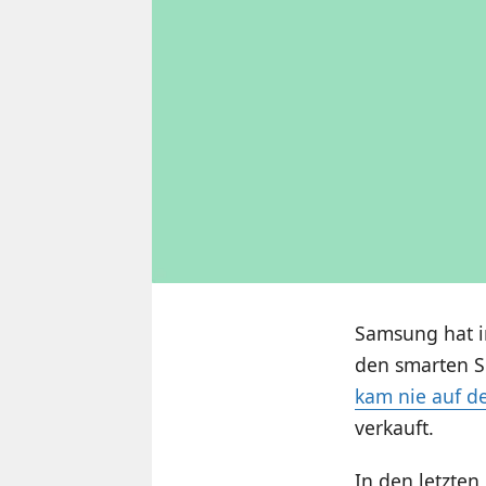
Samsung hat in
den smarten S
kam nie auf d
verkauft.
In den letzten