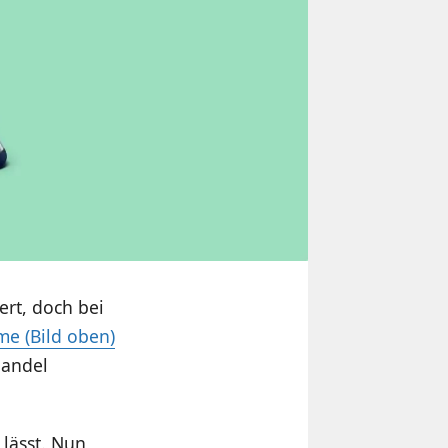
ert, doch bei
e (Bild oben)
Handel
lässt. Nun