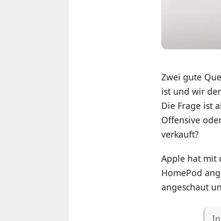
Zwei gute Quel
ist und wir d
Die Frage ist 
Offensive oder
verkauft?
Apple hat mit
HomePod ang
angeschaut un
In