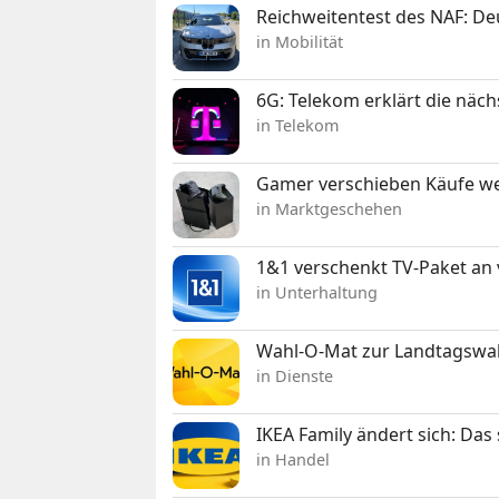
Reichweitentest des NAF: D
in Mobilität
6G: Telekom erklärt die näc
in Telekom
Gamer verschieben Käufe we
in Marktgeschehen
1&1 verschenkt TV-Paket an
in Unterhaltung
Wahl-O-Mat zur Landtagswahl
in Dienste
IKEA Family ändert sich: Da
in Handel