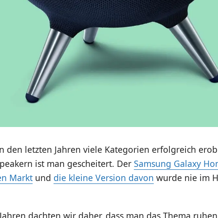
 den letzten Jahren viele Kategorien erfolgreich erob
peakern ist man gescheitert. Der
Samsung Galaxy Hom
en Markt
und
die kleine Version davon
wurde nie im 
 Jahren dachten wir daher, dass man das Thema ruhen 