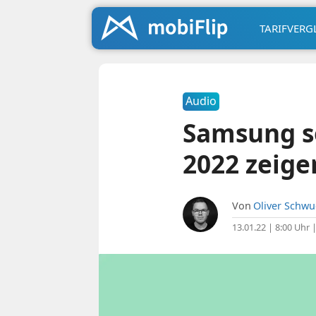
TARIFVERG
Audio
Samsung so
2022 zeige
Von
Oliver Schw
13.01.22 | 8:00 Uhr