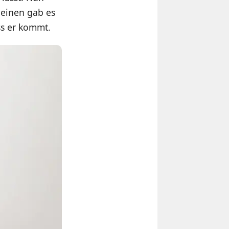
 einen gab es
ss er kommt.