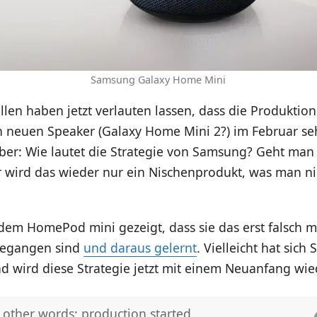
Samsung Galaxy Home Mini
len haben jetzt verlauten lassen, dass die Produktio
en neuen Speaker (Galaxy Home Mini 2?) im Februar s
aber: Wie lautet die Strategie von Samsung? Geht man 
 wird das wieder nur ein Nischenprodukt, was man nic
 dem HomePod mini gezeigt, dass sie das erst falsch 
egangen sind
und daraus gelernt
. Vielleicht hat sic
d wird diese Strategie jetzt mit einem Neuanfang wie
 other words: production started.