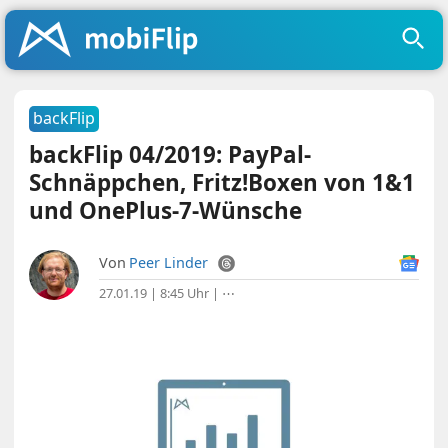
backFlip
backFlip 04/2019: PayPal-
Schnäppchen, Fritz!Boxen von 1&1
und OnePlus-7-Wünsche
Von
Peer Linder
27.01.19 | 8:45 Uhr
|
⋯