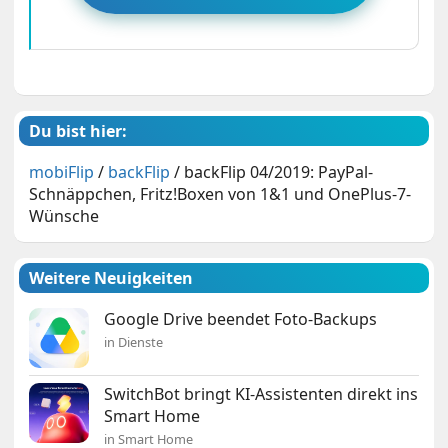
Du bist hier:
mobiFlip
/
backFlip
/
backFlip 04/2019: PayPal-
Schnäppchen, Fritz!Boxen von 1&1 und OnePlus-7-
Wünsche
Weitere Neuigkeiten
Google Drive beendet Foto-Backups
in Dienste
SwitchBot bringt KI-Assistenten direkt ins
Smart Home
in Smart Home