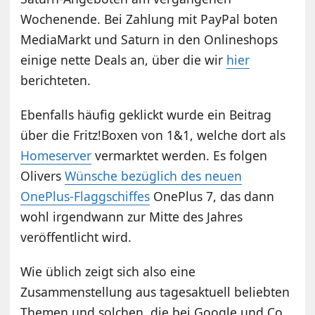
Wochenende. Bei Zahlung mit PayPal boten
MediaMarkt und Saturn in den Onlineshops
einige nette Deals an, über die wir
hier
berichteten.
Ebenfalls häufig geklickt wurde ein Beitrag
über die Fritz!Boxen von 1&1, welche dort als
Homeserver
vermarktet werden. Es folgen
Olivers
Wünsche bezüglich des neuen
OnePlus-Flaggschiffes
OnePlus 7, das dann
wohl irgendwann zur Mitte des Jahres
veröffentlicht wird.
Wie üblich zeigt sich also eine
Zusammenstellung aus tagesaktuell beliebten
Themen und solchen, die bei Google und Co.