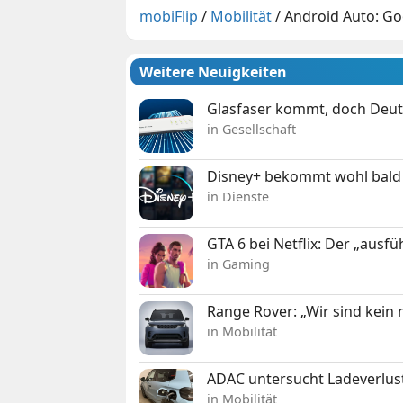
mobiFlip
/
Mobilität
/
Android Auto: Go
Weitere Neuigkeiten
Glasfaser kommt, doch Deuts
in Gesellschaft
Disney+ bekommt wohl bald 
in Dienste
GTA 6 bei Netflix: Der „ausfü
in Gaming
Range Rover: „Wir sind kein
in Mobilität
ADAC untersucht Ladeverlus
in Mobilität