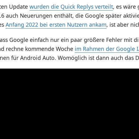
zten Update
wurden die Quick Replys verteilt
, es wäre 
.6 auch Neuerungen enthält, die Google später aktivi
es
Anfang 2022 bei ersten Nutzern ankam
, ist aber ni
ass Google einfach nur ein paar größere Fehler mit d
 und rechne kommende Woche
im Rahmen der Google I
nen für Android Auto. Womöglich ist dann auch das D