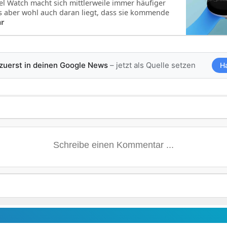
el Watch macht sich mittlerweile immer häufiger
 aber wohl auch daran liegt, dass sie kommende
hr
 zuerst in deinen Google News
– jetzt als Quelle setzen
H