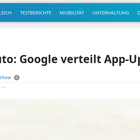
LEICH
TESTBERICHTE
MOBILITÄT
UNTERHALTUNG
to: Google verteilt App-
uchow
|
⋯