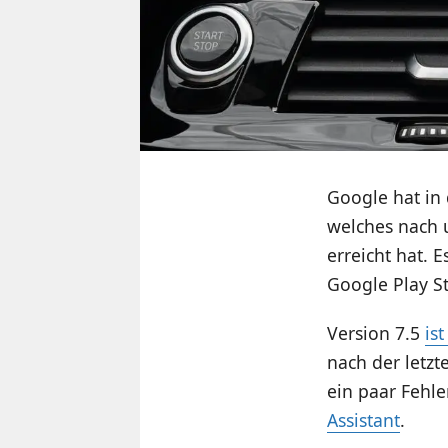
Google hat in 
welches nach u
erreicht hat. 
Google Play St
Version 7.5
is
nach der letzt
ein paar Fehle
Assistant
.