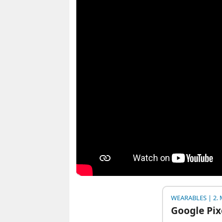
WEARABLES
| 2. 
Google Pix