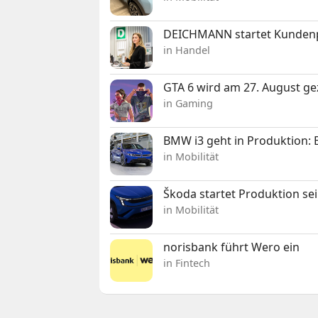
DEICHMANN startet Kunden
in Handel
GTA 6 wird am 27. August ge
in Gaming
BMW i3 geht in Produktion: El
in Mobilität
Škoda startet Produktion se
in Mobilität
norisbank führt Wero ein
in Fintech