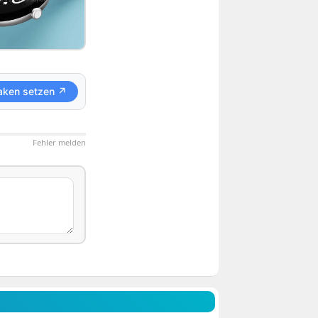
aken setzen ↗
Fehler melden