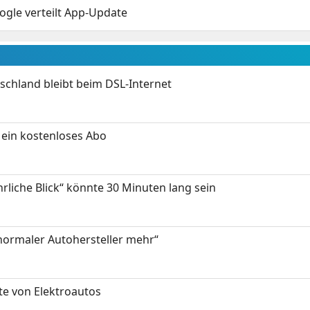
ogle verteilt App-Update
chland bleibt beim DSL-Internet
ein kostenloses Abo
hrliche Blick“ könnte 30 Minuten lang sein
 normaler Autohersteller mehr“
te von Elektroautos