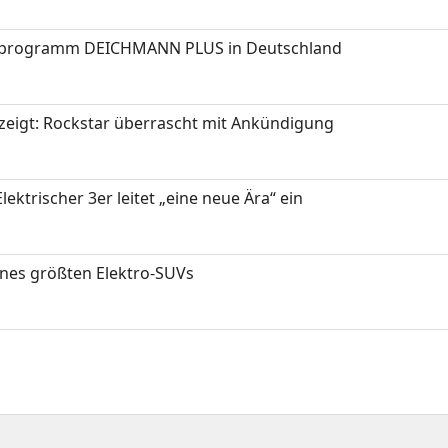
programm DEICHMANN PLUS in Deutschland
zeigt: Rockstar überrascht mit Ankündigung
ektrischer 3er leitet „eine neue Ära“ ein
ines größten Elektro-SUVs