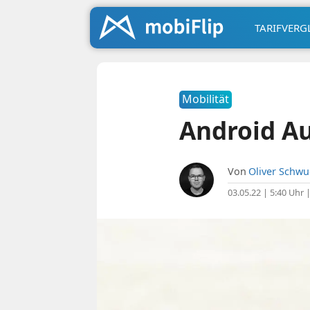
TARIFVERG
Mobilität
Android Au
Von
Oliver Schw
03.05.22 | 5:40 Uhr