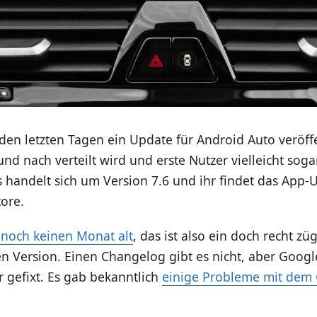
den letzten Tagen ein Update für Android Auto veröffe
nd nach verteilt wird und erste Nutzer vielleicht sog
Es handelt sich um Version 7.6 und ihr findet das App
ore.
t noch keinen Monat alt
, das ist also ein doch recht z
en Version. Einen Changelog gibt es nicht, aber Googl
r gefixt. Es gab bekanntlich
einige Probleme mit dem