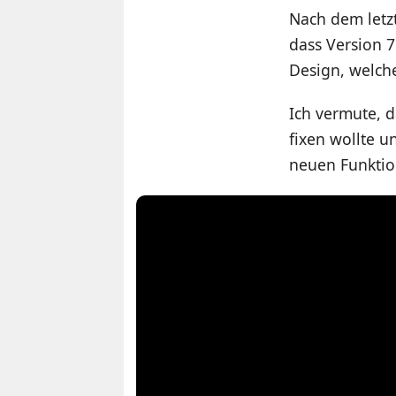
Nach dem let
dass Version 7
Design, welch
Ich vermute, d
fixen wollte
neuen Funktio