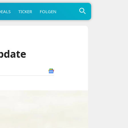
DEALS
TICKER
FOLGEN
Update