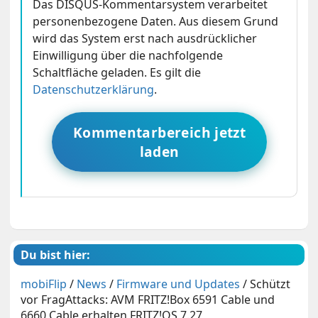
Das DISQUS-Kommentarsystem verarbeitet
personenbezogene Daten. Aus diesem Grund
wird das System erst nach ausdrücklicher
Einwilligung über die nachfolgende
Schaltfläche geladen. Es gilt die
Datenschutzerklärung
.
Kommentarbereich jetzt
laden
Du bist hier:
mobiFlip
/
News
/
Firmware und Updates
/
Schützt
vor FragAttacks: AVM FRITZ!Box 6591 Cable und
6660 Cable erhalten FRITZ!OS 7.27