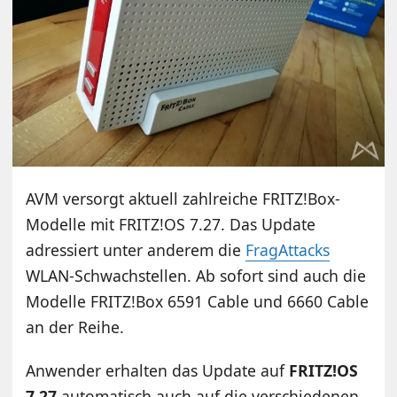
AVM versorgt aktuell zahlreiche FRITZ!Box-
Modelle mit FRITZ!OS 7.27. Das Update
adressiert unter anderem die
FragAttacks
WLAN-Schwachstellen. Ab sofort sind auch die
Modelle FRITZ!Box 6591 Cable und 6660 Cable
an der Reihe.
Anwender erhalten das Update auf
FRITZ!OS
7.27
automatisch auch auf die verschiedenen