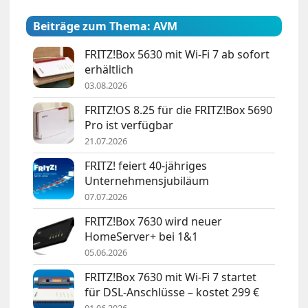
Beiträge zum Thema: AVM
FRITZ!Box 5630 mit Wi-Fi 7 ab sofort
erhältlich
03.08.2026
FRITZ!OS 8.25 für die FRITZ!Box 5690
Pro ist verfügbar
21.07.2026
FRITZ! feiert 40-jähriges
Unternehmensjubiläum
07.07.2026
FRITZ!Box 7630 wird neuer
HomeServer+ bei 1&1
05.06.2026
FRITZ!Box 7630 mit Wi-Fi 7 startet
für DSL-Anschlüsse – kostet 299 €
01.06.2026