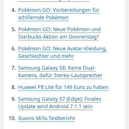
Pokémon GO: Vorbereitungen für
schillernde Pokémon
Pokémon GO: Neue Pokémon und
Starbucks-Aktion am Donnerstag?
Pokémon GO: Neue Avatar-Kleidung,
Geschlechter und mehr
Samsung Galaxy S8: Keine Dual-
Kamera, dafür Stereo-Lautsprecher
Huawei P8 Lite für 149 Euro zu haben
Samsung Galaxy S7 (Edge): Finales
Update wird Android 7.1.1 sein
Xiaomi Mi5s Testbericht