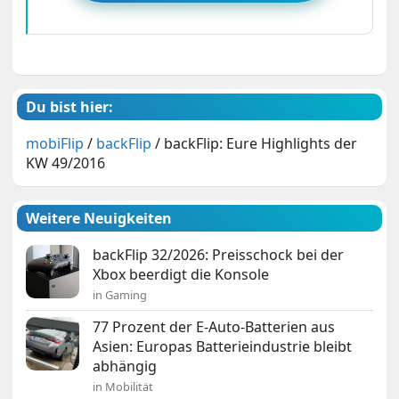
Du bist hier:
mobiFlip
/
backFlip
/
backFlip: Eure Highlights der
KW 49/2016
Weitere Neuigkeiten
backFlip 32/2026: Preisschock bei der
Xbox beerdigt die Konsole
in Gaming
77 Prozent der E-Auto-Batterien aus
Asien: Europas Batterieindustrie bleibt
abhängig
in Mobilität