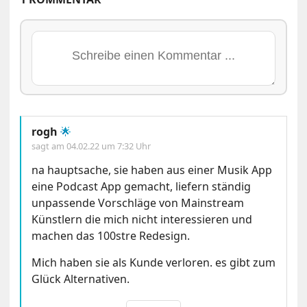
rogh
🌟
sagt am
04.02.22 um 7:32 Uhr
na hauptsache, sie haben aus einer Musik App
eine Podcast App gemacht, liefern ständig
unpassende Vorschläge von Mainstream
Künstlern die mich nicht interessieren und
machen das 100stre Redesign.
Mich haben sie als Kunde verloren. es gibt zum
Glück Alternativen.