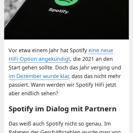
Vor etwa einem Jahr hat Spotify
eine neue
HiFi-Option angekündigt
, die 2021 an den
Start gehen sollte. Doch das Jahr verging und
im Dezember wurde klar
, dass das nicht mehr
passiert. Wann werden wir Spotify HiFi jetzt
aber endlich sehen?
Spotify im Dialog mit Partnern
Das weiß auch Spotify nicht so genau. Im
Rahmen der Geschäftszahlen wurde man von