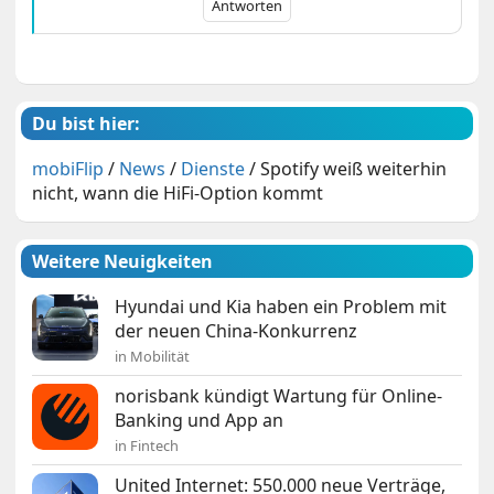
Antworten
Du bist hier:
mobiFlip
/
News
/
Dienste
/
Spotify weiß weiterhin
nicht, wann die HiFi-Option kommt
Weitere Neuigkeiten
Hyundai und Kia haben ein Problem mit
der neuen China-Konkurrenz
in Mobilität
norisbank kündigt Wartung für Online-
Banking und App an
in Fintech
United Internet: 550.000 neue Verträge,