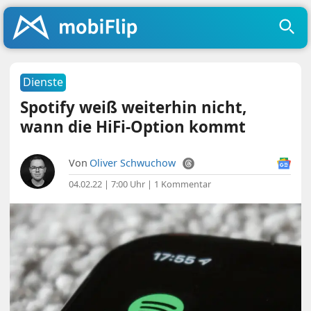
Dienste
Spotify weiß weiterhin nicht,
wann die HiFi-Option kommt
Von
Oliver Schwuchow
04.02.22 | 7:00 Uhr
|
1 Kommentar