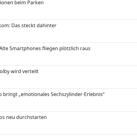
tionen beim Parken
om: Das steckt dahinter
Alte Smartphones fliegen plötzlich raus
by wird verteilt
 bringt „emotionales Sechszylinder-Erlebnis“
tos neu durchstarten