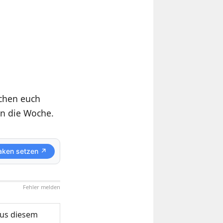
chen euch
n die Woche.
aken setzen ↗
Fehler melden
us diesem