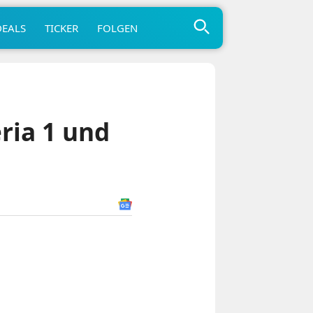
DEALS
TICKER
FOLGEN
ria 1 und