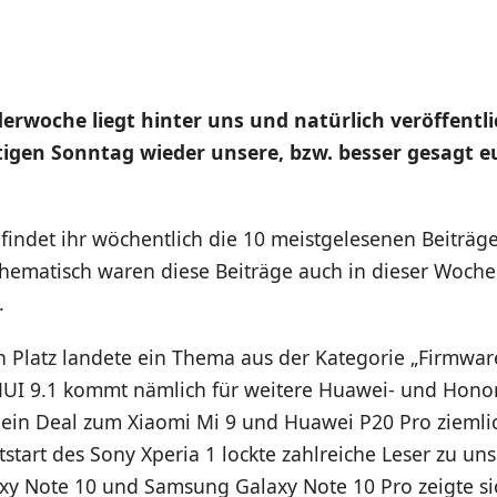
derwoche liegt hinter uns und natürlich veröffentl
gen Sonntag wieder unsere, bzw. besser gesagt eu
p
findet ihr wöchentlich die 10 meistgelesenen Beiträg
Thematisch waren diese Beiträge auch in dieser Woche
.
 Platz landete ein Thema aus der Kategorie „Firmware
UI 9.1 kommt nämlich für weitere Huawei- und Hono
 ein Deal zum Xiaomi Mi 9 und Huawei P20 Pro ziemli
start des Sony Xperia 1 lockte zahlreiche Leser zu un
y Note 10 und Samsung Galaxy Note 10 Pro zeigte sic