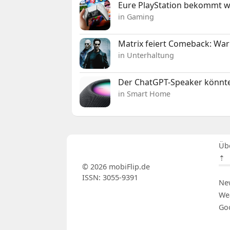
Eure PlayStation bekommt 
in Gaming
Matrix feiert Comeback: War
in Unterhaltung
Der ChatGPT-Speaker könnte
in Smart Home
Üb
⇡
© 2026 mobiFlip.de
ISSN: 3055-9391
Ne
We
Go