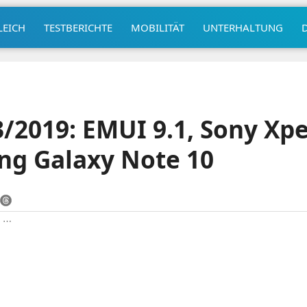
LEICH
TESTBERICHTE
MOBILITÄT
UNTERHALTUNG
3/2019: EMUI 9.1, Sony Xpe
ng Galaxy Note 10
|
⋯