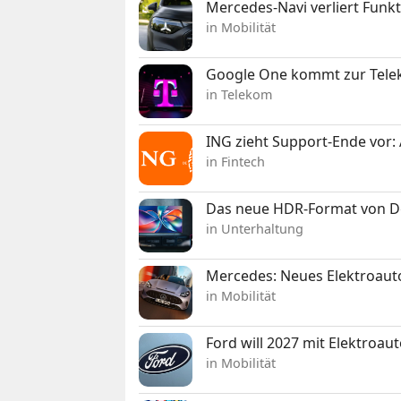
Mercedes-Navi verliert Funk
in Mobilität
Google One kommt zur Telek
in Telekom
ING zieht Support-Ende vor: 
in Fintech
Das neue HDR-Format von Dol
in Unterhaltung
Mercedes: Neues Elektroauto
in Mobilität
Ford will 2027 mit Elektroau
in Mobilität