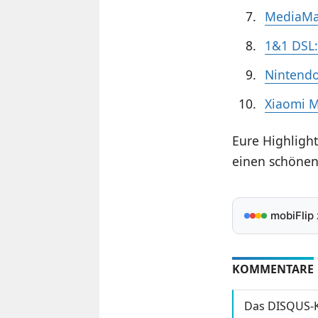
MediaMar
1&1 DSL:
Nintendo
Xiaomi M
Eure Highlight
einen schönen
mobiFlip
KOMMENTARE
Das DISQUS-K