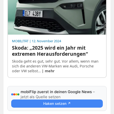
MOBILITÄT
| 12. November 2024
Skoda: „2025 wird ein Jahr mit
extremen Herausforderungen“
Skoda geht es gut, sehr gut. Vor allem, wenn man
sich die anderen VW-Marken wie Audi, Porsche
oder VW selbst…
| mehr
mobiFlip zuerst in deinen Google News
–
jetzt als Quelle setzen
Haken setzen ↗