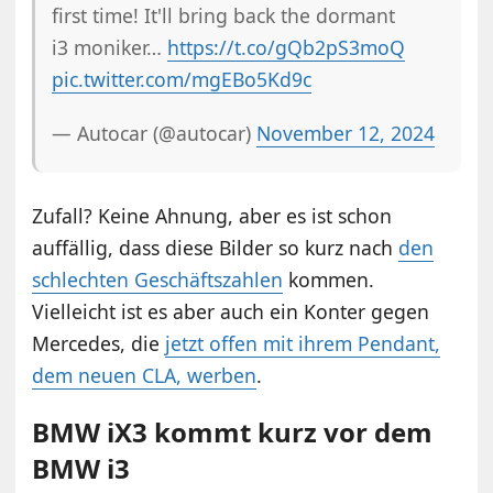
first time! It'll bring back the dormant
i3 moniker…
https://t.co/gQb2pS3moQ
pic.twitter.com/mgEBo5Kd9c
— Autocar (@autocar)
November 12, 2024
Zufall? Keine Ahnung, aber es ist schon
auffällig, dass diese Bilder so kurz nach
den
schlechten Geschäftszahlen
kommen.
Vielleicht ist es aber auch ein Konter gegen
Mercedes, die
jetzt offen mit ihrem Pendant,
dem neuen CLA, werben
.
BMW iX3 kommt kurz vor dem
BMW i3