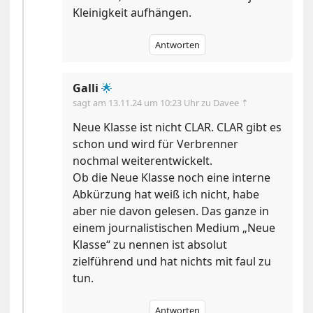
Kleinigkeit aufhängen.
Antworten
Galli
🌟
sagt am
13.11.24 um 10:23 Uhr
zu Davee ⇡
Neue Klasse ist nicht CLAR. CLAR gibt es
schon und wird für Verbrenner
nochmal weiterentwickelt.
Ob die Neue Klasse noch eine interne
Abkürzung hat weiß ich nicht, habe
aber nie davon gelesen. Das ganze in
einem journalistischen Medium „Neue
Klasse“ zu nennen ist absolut
zielführend und hat nichts mit faul zu
tun.
Antworten