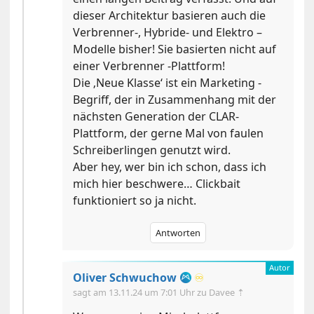
dieser Architektur basieren auch die
Verbrenner-, Hybride- und Elektro –
Modelle bisher! Sie basierten nicht auf
einer Verbrenner -Plattform!
Die ‚Neue Klasse‘ ist ein Marketing -
Begriff, der in Zusammenhang mit der
nächsten Generation der CLAR-
Plattform, der gerne Mal von faulen
Schreiberlingen genutzt wird.
Aber hey, wer bin ich schon, dass ich
mich hier beschwere… Clickbait
funktioniert so ja nicht.
Antworten
Oliver Schwuchow
♾️
sagt am
13.11.24 um 7:01 Uhr
zu Davee ⇡