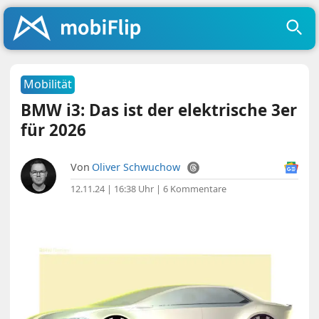
Mobilität
BMW i3: Das ist der elektrische 3er
für 2026
Von
Oliver Schwuchow
12.11.24 | 16:38 Uhr
|
6 Kommentare