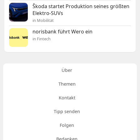
Škoda startet Produktion seines größten
Elektro-SUVs
in Mobilität
norisbank führt Wero ein
in Fintech
Über
Themen
Kontakt
Tipp senden
Folgen
Bedanken