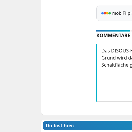
mobiFlip
KOMMENTARE
Das DISQUS-K
Grund wird da
Schaltfläche g
Du bist hier: