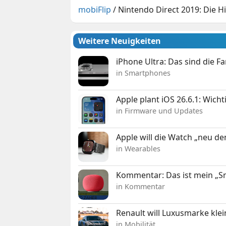
mobiFlip
/
Nintendo Direct 2019: Die H
Weitere Neuigkeiten
iPhone Ultra: Das sind die F
in Smartphones
Apple plant iOS 26.6.1: Wich
in Firmware und Updates
Apple will die Watch „neu d
in Wearables
Kommentar: Das ist mein „
in Kommentar
Renault will Luxusmarke klei
in Mobilität