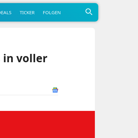
DEALS
TICKER
FOLGEN
in voller