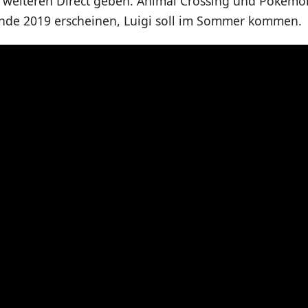
r weiteren Direct geben. Animal Crossing und Pokém
Ende 2019 erscheinen, Luigi soll im Sommer kommen.