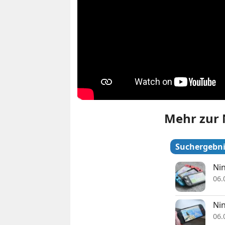
Mehr zur 
Suchergebni
Nin
06.
Nin
06.