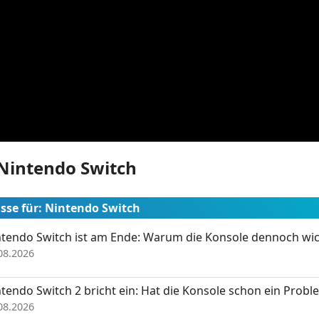
Nintendo Switch
sse für: Nintendo Switch
tendo Switch ist am Ende: Warum die Konsole dennoch wich
08.2026
tendo Switch 2 bricht ein: Hat die Konsole schon ein Probl
08.2026