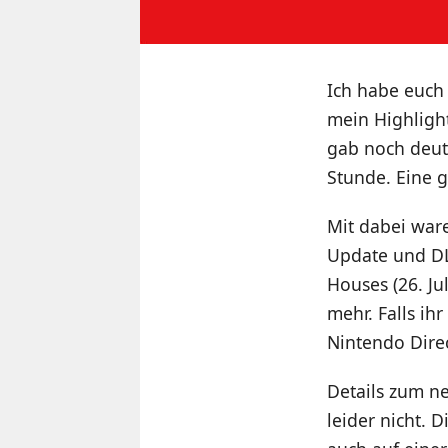
Ich habe euch 
mein Highlight
gab noch deut
Stunde. Eine g
Mit dabei war
Update und DL
Houses (26. Jul
mehr. Falls ih
Nintendo Direc
Details zum n
leider nicht. 