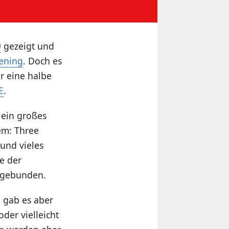
9
gezeigt und
kening
. Doch es
r eine halbe
E
.
 ein großes
em: Three
 und vieles
be der
ingebunden.
 gab es aber
oder vielleicht