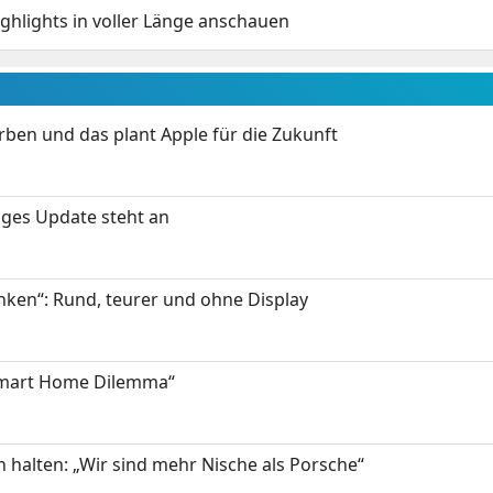
ighlights in voller Länge anschauen
arben und das plant Apple für die Zukunft
tiges Update steht an
enken“: Rund, teurer und ohne Display
Smart Home Dilemma“
n halten: „Wir sind mehr Nische als Porsche“