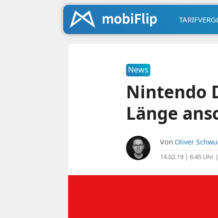
TARIFVERG
News
Nintendo D
Länge ans
Von
Oliver Schw
14.02.19 | 6:45 Uhr