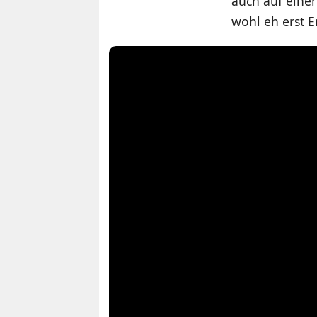
auch auf eine
wohl eh erst 