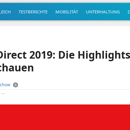
LEICH
TESTBERICHTE
MOBILITÄT
UNTERHALTUNG
irect 2019: Die Highlights 
chauen
uchow
|
⋯