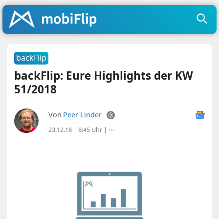
backFlip
backFlip: Eure Highlights der KW
51/2018
Von
Peer Linder
23.12.18 | 8:45 Uhr
|
⋯