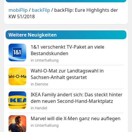
mobiFlip
/
backFlip
/
backFlip: Eure Highlights der
KW 51/2018
Weitere Neuigkeiten
1&1 verschenkt TV-Paket an viele
Bestandskunden
in Unterhaltung
Wahl-O-Mat zur Landtagswahl in
Sachsen-Anhalt gestartet
in Dienste
IKEA Family ändert sich: Das steckt hinter
dem neuen Second-Hand-Marktplatz
in Handel
Marvel will die X-Men ganz neu auflegen
in Unterhaltung