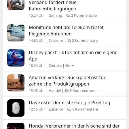
Verband fordert neue
Rahmenbedingungen
15:24 Uhr | Gaming |
2 Kommentare
Mobilfunk hebt ab: Telekom testet
fliegende Antennen
14:35 Uhr | Telekom |
2 Kommentare
Disney packt TikTok-Inhalte in die eigene
App
13:54 Uhr | Dienste |
⋯
Amazon verkürzt Rückgabefrist für
zahlreiche Produktgruppen
13:43 Uhr | Handel |
8 Kommentare
Das kostet der erste Google Pixel Tag
12:16 Uhr | Zubehör |
8 Kommentare
Honda: Verbrenner in der Nische sind der