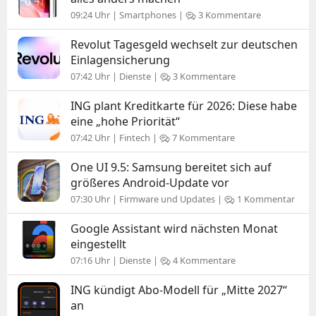
09:24 Uhr | Smartphones |
3 Kommentare
Revolut Tagesgeld wechselt zur deutschen
Einlagensicherung
07:42 Uhr | Dienste |
3 Kommentare
ING plant Kreditkarte für 2026: Diese habe
eine „hohe Priorität“
07:42 Uhr | Fintech |
7 Kommentare
One UI 9.5: Samsung bereitet sich auf
größeres Android-Update vor
07:30 Uhr | Firmware und Updates |
1 Kommentar
Google Assistant wird nächsten Monat
eingestellt
07:16 Uhr | Dienste |
4 Kommentare
ING kündigt Abo-Modell für „Mitte 2027“
an