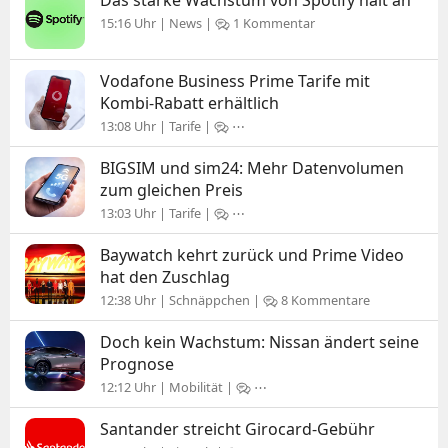
Das starke Wachstum von Spotify hält an
15:16 Uhr | News |
1 Kommentar
Vodafone Business Prime Tarife mit
Kombi-Rabatt erhältlich
13:08 Uhr | Tarife |
⋯
BIGSIM und sim24: Mehr Datenvolumen
zum gleichen Preis
13:03 Uhr | Tarife |
⋯
Baywatch kehrt zurück und Prime Video
hat den Zuschlag
12:38 Uhr | Schnäppchen |
8 Kommentare
Doch kein Wachstum: Nissan ändert seine
Prognose
12:12 Uhr | Mobilität |
⋯
Santander streicht Girocard-Gebühr