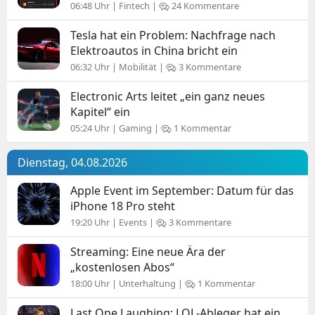
06:48 Uhr | Fintech |
24 Kommentare
Tesla hat ein Problem: Nachfrage nach
Elektroautos in China bricht ein
06:32 Uhr | Mobilität |
3 Kommentare
Electronic Arts leitet „ein ganz neues
Kapitel“ ein
05:24 Uhr | Gaming |
1 Kommentar
Dienstag, 04.08.2026
Apple Event im September: Datum für das
iPhone 18 Pro steht
19:20 Uhr | Events |
3 Kommentare
Streaming: Eine neue Ära der
„kostenlosen Abos“
18:00 Uhr | Unterhaltung |
1 Kommentar
Last One Laughing: LOL-Ableger hat ein