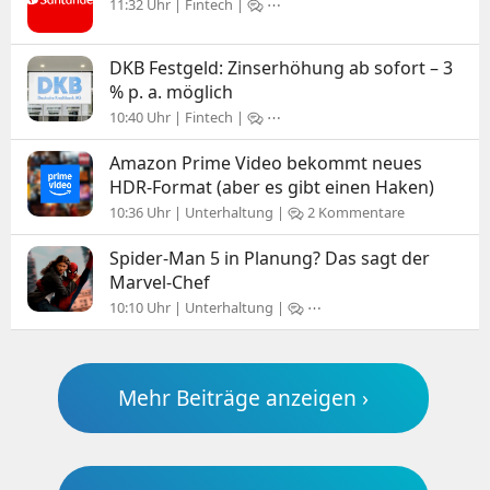
11:32 Uhr | Fintech |
⋯
DKB Festgeld: Zinserhöhung ab sofort – 3
% p. a. möglich
10:40 Uhr | Fintech |
⋯
Amazon Prime Video bekommt neues
HDR-Format (aber es gibt einen Haken)
10:36 Uhr | Unterhaltung |
2 Kommentare
Spider-Man 5 in Planung? Das sagt der
Marvel-Chef
10:10 Uhr | Unterhaltung |
⋯
Mehr Beiträge anzeigen ›