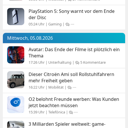
PlayStation 5: Sony warnt vor dem Ende
der Disc
05:24 Uhr | Gaming |
⋯
Mittwoch, 05.08.2026
Avatar: Das Ende der Filme ist plötzlich ein
Thema
17:26 Uhr | Unterhaltung |
5 Kommentare
Dieser Citroën Ami soll Rollstuhlfahrern
mehr Freiheit geben
16:22 Uhr | Mobilität |
⋯
O2 belohnt Freunde werben: Was Kunden
jetzt beachten müssen
15:39 Uhr | Telefónica |
⋯
3 Milliarden Spieler weltweit: game-